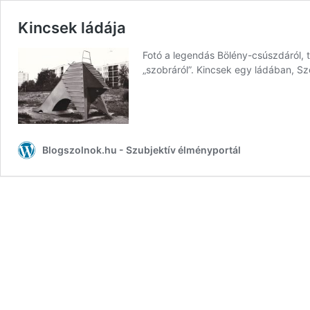
Kincsek ládája
Fotó a legendás Bölény-csúszdáról, ta
„szobráról”. Kincsek egy ládában, Sz
Blogszolnok.hu - Szubjektív élményportál