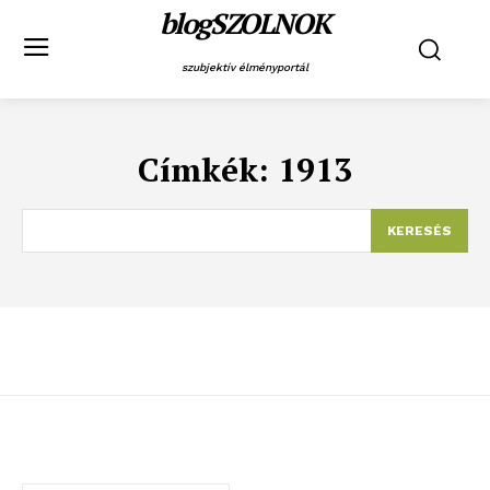
blogSZOLNOK
szubjektív élményportál
Címkék:
1913
KERESÉS