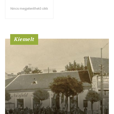
Nincs megjeleníthető cikk
Kiemelt