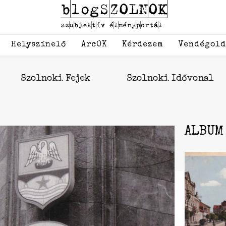
Helyszínelő
ArcOK
Kérdezem
Vendégol
Szolnoki Fejek
Szolnoki Idővonal
ALBUM