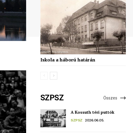
Iskola a háború határán
SZPSZ
Összes
A Kossuth téri puttók
SZPSZ
2026.06.05.