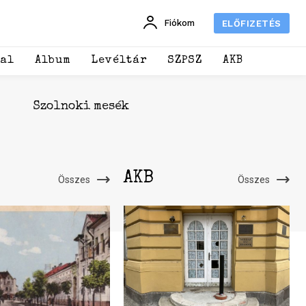
Fiókom
ELŐFIZETÉS
dal
Album
Levéltár
SZPSZ
AKB
Szolnoki mesék
AKB
Összes
Összes