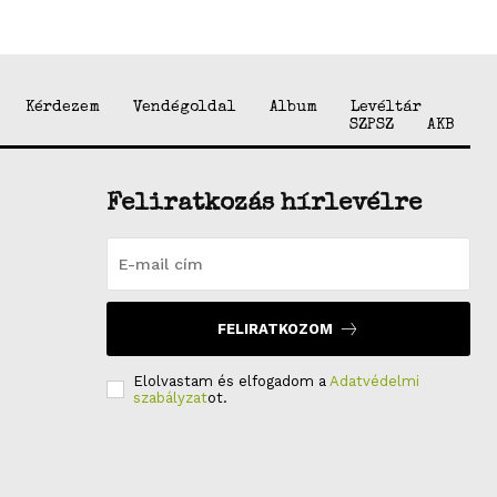
Kérdezem
Vendégoldal
Album
Levéltár
SZPSZ
AKB
Feliratkozás hírlevélre
FELIRATKOZOM
Elolvastam és elfogadom a
Adatvédelmi
szabályzat
ot.