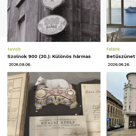
1xVolt
Felénk
Szolnok 900 (30.): Különös hármas
Betűszünet
2026.08.06.
2026.06.26.