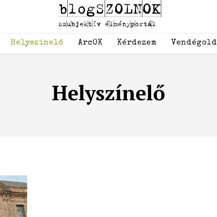
Helyszínelő
ArcOK
Kérdezem
Vendégol
Helyszínelő