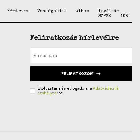
Kérdezem
Vendégoldal
Album
Levéltár
SZPSZ
AKB
Feliratkozás hírlevélre
FELIRATKOZOM
Elolvastam és elfogadom a
Adatvédelmi
szabályzat
ot.