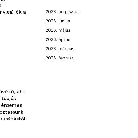
s
nyleg jók a
2026. augusztus
2026. június
2026. május
2026. április
2026. március
2026. február
kávézó, ahol
 tudják
ol érdemes
koztassunk
eruházástól!