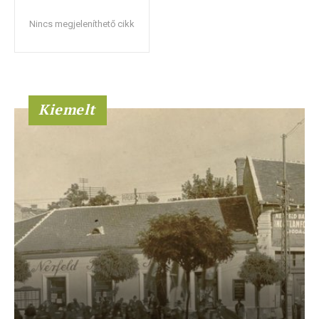
Nincs megjeleníthető cikk
Kiemelt