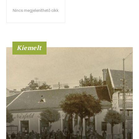
Nincs megjeleníthető cikk
Kiemelt