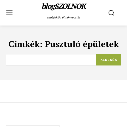
blogSZOLNOK
szubjektív élményportál
Címkék:
Pusztuló épületek
KERESÉS