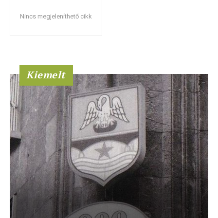
Nincs megjeleníthető cikk
Kiemelt