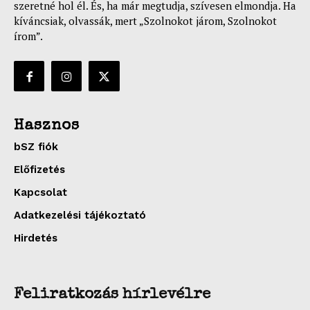
szeretné hol él. És, ha már megtudja, szívesen elmondja. Ha
kíváncsiak, olvassák, mert „Szolnokot járom, Szolnokot
írom”.
Hasznos
bSZ fiók
Előfizetés
Kapcsolat
Adatkezelési tájékoztató
Hirdetés
Feliratkozás hírlevélre