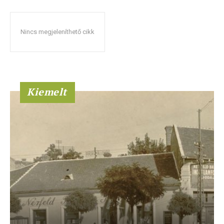
Nincs megjeleníthető cikk
Kiemelt