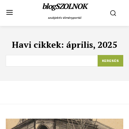
blogSZOLNOK
szubjektív élményportál
Havi cikkek: április, 2025
KERESÉS