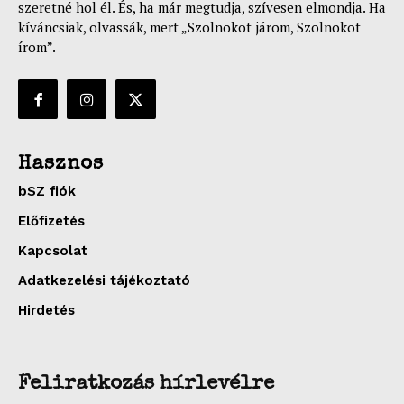
szeretné hol él. És, ha már megtudja, szívesen elmondja. Ha
kíváncsiak, olvassák, mert „Szolnokot járom, Szolnokot
írom”.
Hasznos
bSZ fiók
Előfizetés
Kapcsolat
Adatkezelési tájékoztató
Hirdetés
Feliratkozás hírlevélre