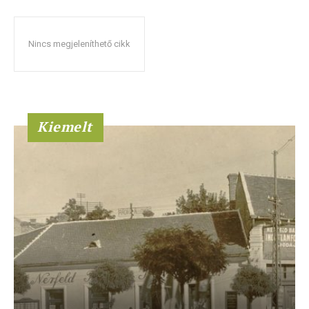
Nincs megjeleníthető cikk
Kiemelt