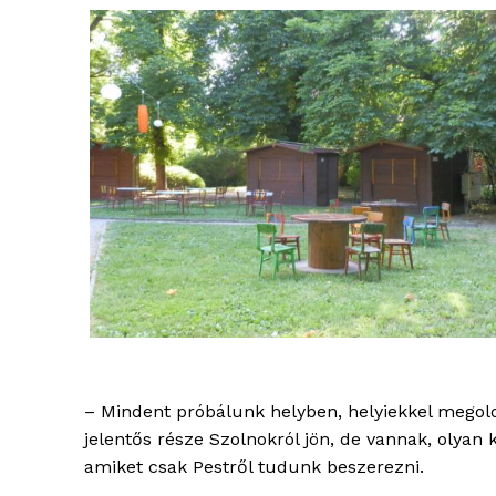
– Mindent próbálunk helyben, helyiekkel megold
jelentős része Szolnokról jön, de vannak, olyan 
amiket csak Pestről tudunk beszerezni.