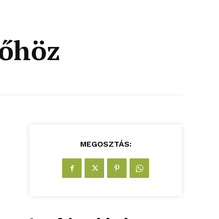
yőhöz
MEGOSZTÁS: