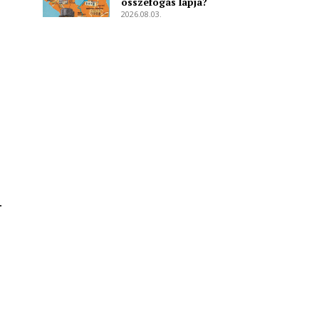
összefogás lapja?
2026.08.03.
.