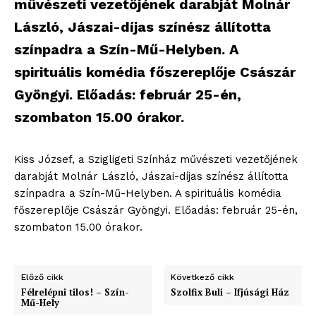
művészeti vezetőjének darabját Molnár
László, Jászai-díjas színész állította
színpadra a Szín-Mű-Helyben. A
spirituális komédia főszereplője Császár
Gyöngyi. Előadás: február 25-én,
szombaton 15.00 órakor.
Kiss József, a Szigligeti Színház művészeti vezetőjének
darabját Molnár László, Jászai-díjas színész állította
színpadra a Szín-Mű-Helyben. A spirituális komédia
főszereplője Császár Gyöngyi. Előadás: február 25-én,
szombaton 15.00 órakor.
Előző cikk
Következő cikk
Félrelépni tilos! – Szín-
Szolfix Buli – Ifjúsági Ház
Mű-Hely