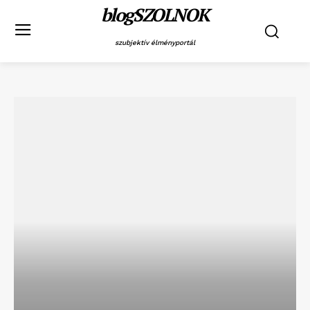
blogSZOLNOK
szubjektív élményportál