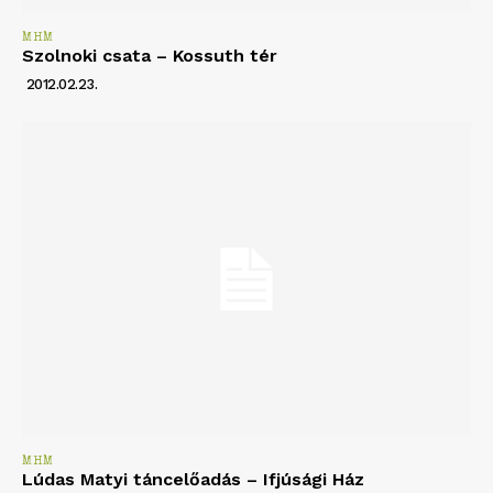
MHM
Szolnoki csata – Kossuth tér
2012.02.23.
MHM
Lúdas Matyi táncelőadás – Ifjúsági Ház