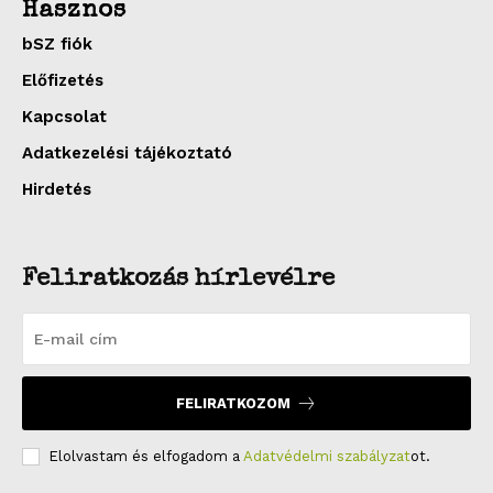
Hasznos
bSZ fiók
Előfizetés
Kapcsolat
Adatkezelési tájékoztató
Hirdetés
Feliratkozás hírlevélre
FELIRATKOZOM
Elolvastam és elfogadom a
Adatvédelmi szabályzat
ot.