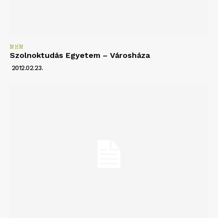
MHM
Szolnoktudás Egyetem – Városháza
2012.02.23.