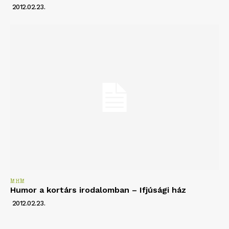
2012.02.23.
MHM
Humor a kortárs irodalomban – Ifjúsági ház
2012.02.23.