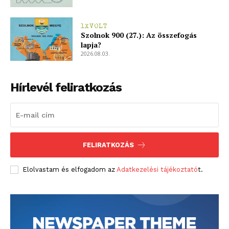
1XVOLT
Szolnok 900 (27.): Az összefogás
lapja?
2026.08.03.
Hírlevél feliratkozás
FELIRATKOZÁS
Elolvastam és elfogadom az
Adatkezelési tájékoztató
t.
blogSZOLNOK