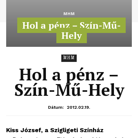
MHM
Hol a pénz – Szín-Mű-
Hely
MHM
Hol a pénz –
Szín-Mű-Hely
2012.02.19.
Dátum:
Kiss József, a Szigligeti Színház