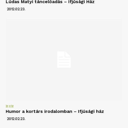
Lúdas Matyi táncelőadás – Ifjúsági Ház
2012.02.23.
MHM
Humor a kortárs irodalomban – Ifjúsági ház
2012.02.23.