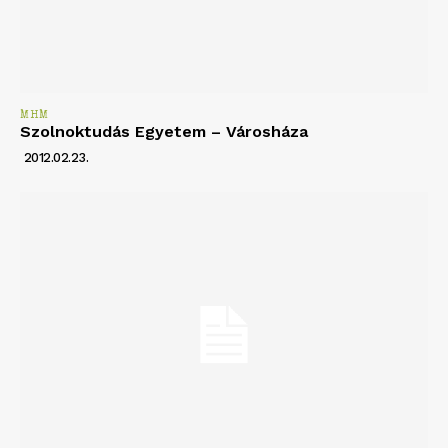
MHM
Szolnoktudás Egyetem – Városháza
2012.02.23.