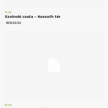
MHM
Szolnoki csata – Kossuth tér
2012.02.23.
MHM