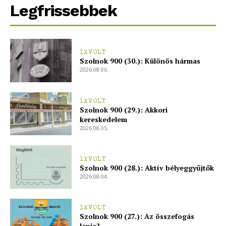
Legfrissebbek
1XVOLT
Szolnok 900 (30.): Különös hármas
2026.08.06.
1XVOLT
Szolnok 900 (29.): Akkori
kereskedelem
2026.08.05.
1XVOLT
Szolnok 900 (28.): Aktív bélyeggyűjtők
2026.08.04.
1XVOLT
Szolnok 900 (27.): Az összefogás
lapja?