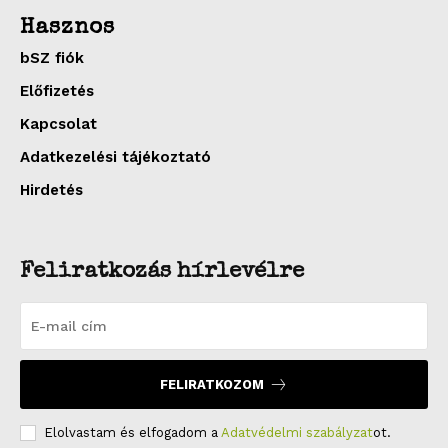
Hasznos
bSZ fiók
Előfizetés
Kapcsolat
Adatkezelési tájékoztató
Hirdetés
Feliratkozás hírlevélre
FELIRATKOZOM
Elolvastam és elfogadom a
Adatvédelmi szabályzat
ot.