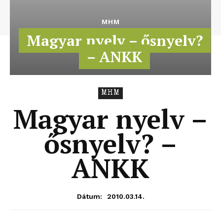
MHM
Magyar nyelv – ősnyelv?
– ANKK
MHM
Magyar nyelv –
ősnyelv? –
ANKK
2010.03.14.
Dátum: