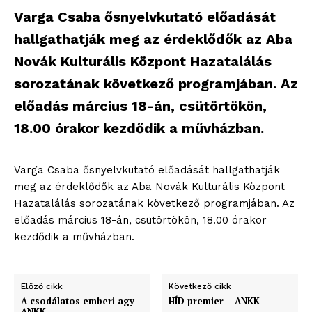
Varga Csaba ősnyelvkutató előadását
hallgathatják meg az érdeklődők az Aba
Novák Kulturális Központ Hazatalálás
sorozatának következő programjában. Az
előadás március 18-án, csütörtökön,
18.00 órakor kezdődik a művházban.
Varga Csaba ősnyelvkutató előadását hallgathatják
meg az érdeklődők az Aba Novák Kulturális Központ
Hazatalálás sorozatának következő programjában. Az
előadás március 18-án, csütörtökön, 18.00 órakor
kezdődik a művházban.
Előző cikk
Következő cikk
A csodálatos emberi agy –
HÍD premier – ANKK
ANKK