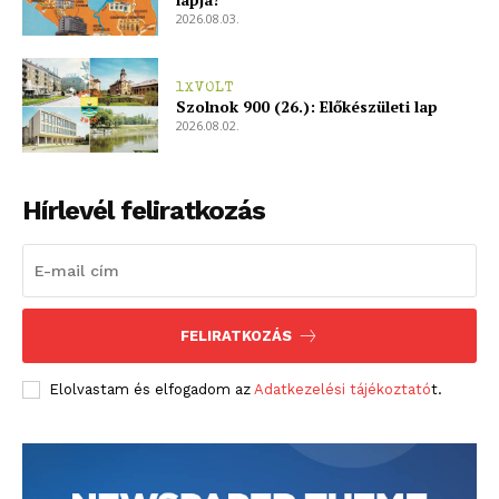
2026.08.03.
1XVOLT
Szolnok 900 (26.): Előkészületi lap
2026.08.02.
Hírlevél feliratkozás
FELIRATKOZÁS
Elolvastam és elfogadom az
Adatkezelési tájékoztató
t.
blogSZOLNOK