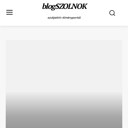
blogSZOLNOK
szubjektív élményportál