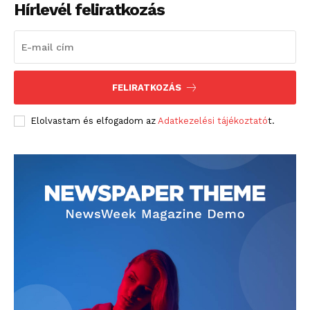
Hírlevél feliratkozás
FELIRATKOZÁS
Elolvastam és elfogadom az
Adatkezelési tájékoztató
t.