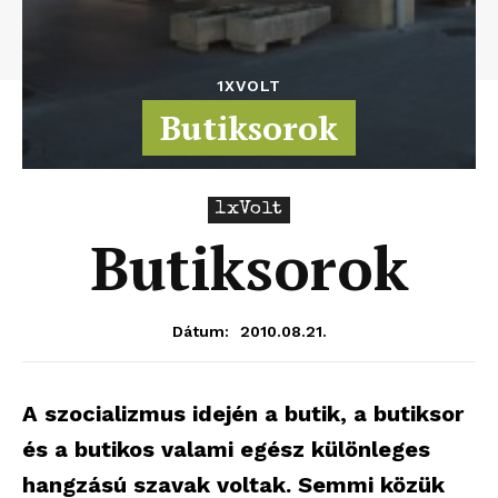
1XVOLT
Butiksorok
1xVolt
Butiksorok
2010.08.21.
Dátum:
A szocializmus idején a butik, a butiksor
és a butikos valami egész különleges
hangzású szavak voltak. Semmi közük