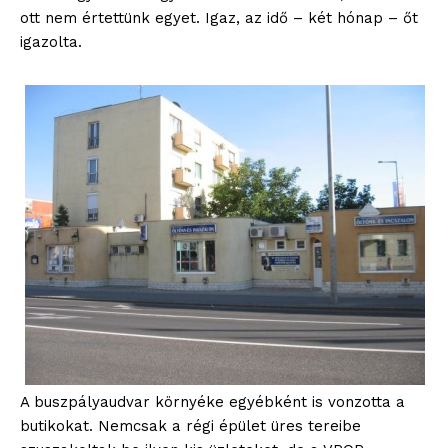
ott nem értettünk egyet. Igaz, az idő – két hónap – őt
igazolta.
A buszpályaudvar környéke egyébként is vonzotta a
butikokat. Nemcsak a régi épület üres tereibe