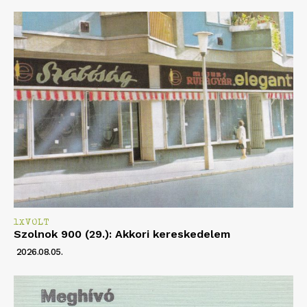
1XVOLT
Szolnok 900 (29.): Akkori kereskedelem
2026.08.05.