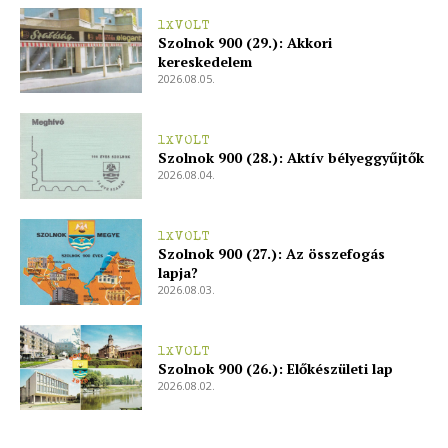
Hirdetés
1XVOLT
Szolnok 900 (29.): Akkori
kereskedelem
2026.08.05.
1XVOLT
Szolnok 900 (28.): Aktív bélyeggyűjtők
2026.08.04.
1XVOLT
Szolnok 900 (27.): Az összefogás
lapja?
2026.08.03.
1XVOLT
Szolnok 900 (26.): Előkészületi lap
2026.08.02.