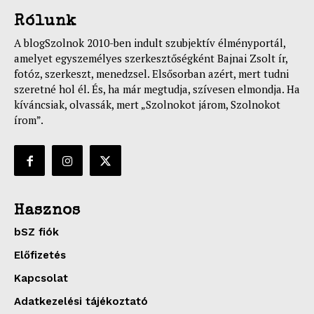
Rólunk
A blogSzolnok 2010-ben indult szubjektív élményportál,
amelyet egyszemélyes szerkesztőségként Bajnai Zsolt ír,
fotóz, szerkeszt, menedzsel. Elsősorban azért, mert tudni
szeretné hol él. És, ha már megtudja, szívesen elmondja. Ha
kíváncsiak, olvassák, mert „Szolnokot járom, Szolnokot
írom”.
Hasznos
bSZ fiók
Előfizetés
Kapcsolat
Adatkezelési tájékoztató