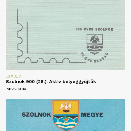
1XVOLT
Szolnok 900 (28.): Aktív bélyeggyűjtők
2026.08.04.