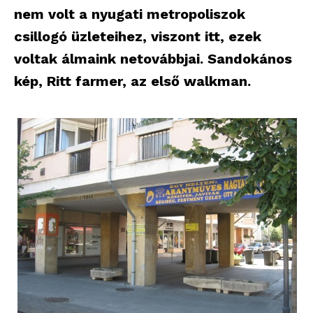
nem volt a nyugati metropoliszok
csillogó üzleteihez, viszont itt, ezek
voltak álmaink netovábbjai. Sandokános
kép, Ritt farmer, az első walkman.