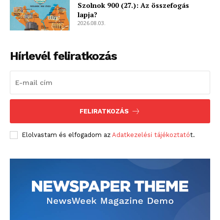
Szolnok 900 (27.): Az összefogás
lapja?
2026.08.03.
Hírlevél feliratkozás
FELIRATKOZÁS
Elolvastam és elfogadom az
Adatkezelési tájékoztató
t.