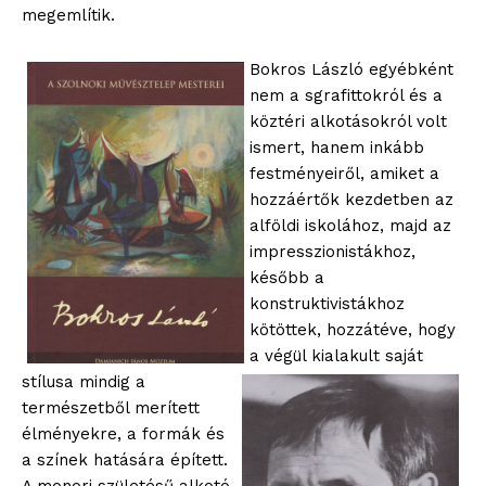
megemlítik.
Bokros László egyébként
nem a sgrafittokról és a
köztéri alkotásokról volt
ismert, hanem inkább
festményeiről, amiket a
hozzáértők kezdetben az
alföldi iskolához, majd az
impresszionistákhoz,
később a
konstruktivistákhoz
kötöttek, hozzátéve, hogy
a végül kialakult saját
stílusa mindig a
természetből merített
élményekre, a formák és
a színek hatására épített.