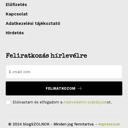
Előfizetés
Kapcsolat
Adatkezelési tájékoztató
Hirdetés
Feliratkozás hírlevélre
FELIRATKOZOM
Elolvastam és elfogadom a
Adatvédelmi szabályzat
ot.
© 2024 blogSZOLNOK - Minden jog fenntartva. -
Impresszum