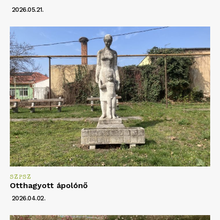
2026.05.21.
SZPSZ
Otthagyott ápolónő
2026.04.02.