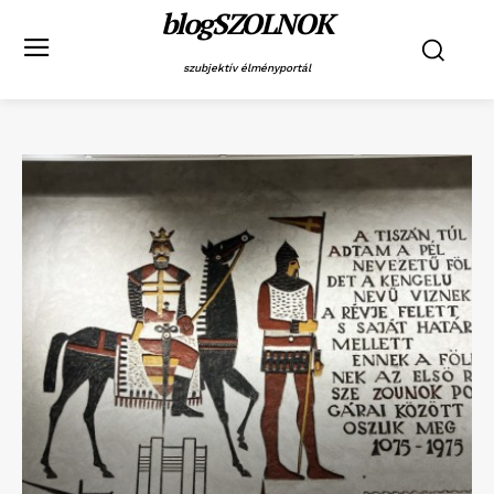
blogSZOLNOK
szubjektív élményportál