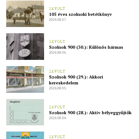
1XVOLT
105 éves szolnoki betétkönyv
2026.08.07.
1XVOLT
Szolnok 900 (30.): Különös hármas
2026.08.06.
1XVOLT
Szolnok 900 (29.): Akkori
kereskedelem
2026.08.05.
1XVOLT
Szolnok 900 (28.): Aktív bélyeggyűjtők
2026.08.04.
1XVOLT