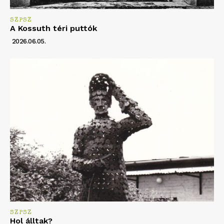
SZPSZ
A Kossuth téri puttók
2026.06.05.
SZPSZ
Hol álltak?