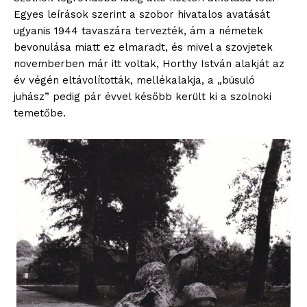
Egyes leírások szerint a szobor hivatalos avatását
ugyanis 1944 tavaszára tervezték, ám a németek
bevonulása miatt ez elmaradt, és mivel a szovjetek
novemberben már itt voltak, Horthy István alakját az
év végén eltávolították, mellékalakja, a „búsuló
juhász” pedig pár évvel később került ki a szolnoki
temetőbe.