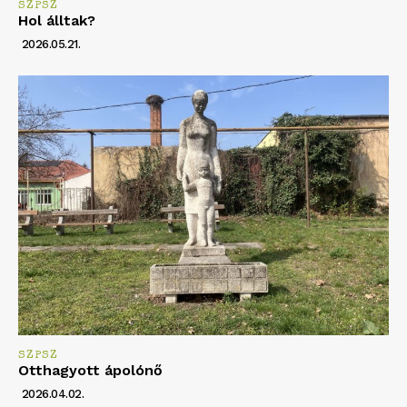
SZPSZ
Hol álltak?
2026.05.21.
SZPSZ
Otthagyott ápolónő
2026.04.02.