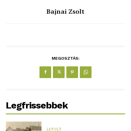
Bajnai Zsolt
MEGOSZTÁS:
Legfrissebbek
1XVOLT