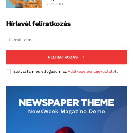
2026.08.03.
Hírlevél feliratkozás
FELIRATKOZÁS
Elolvastam és elfogadom az
Adatkezelési tájékoztató
t.