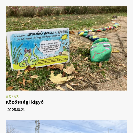
SZPSZ
Közösségi kígyó
2025.10.21.