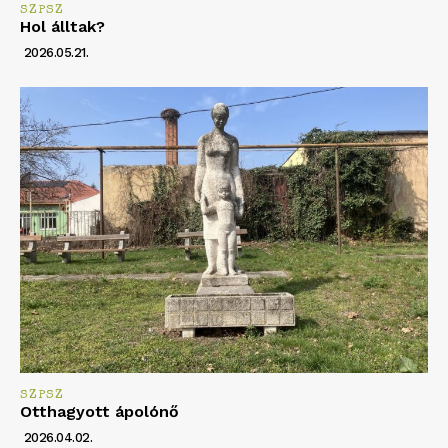
SZPSZ
Hol álltak?
2026.05.21.
SZPSZ
Otthagyott ápolónő
2026.04.02.