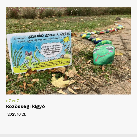
SZPSZ
Közösségi kígyó
2025.10.21.