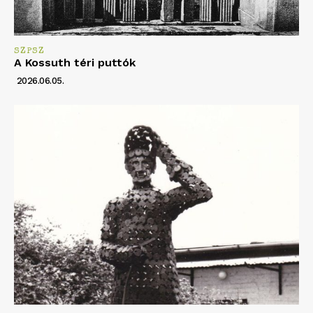
SZPSZ
A Kossuth téri puttók
2026.06.05.