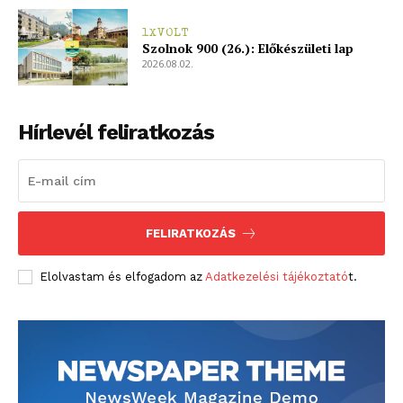
1XVOLT
Szolnok 900 (26.): Előkészületi lap
2026.08.02.
Hírlevél feliratkozás
FELIRATKOZÁS
Elolvastam és elfogadom az
Adatkezelési tájékoztató
t.