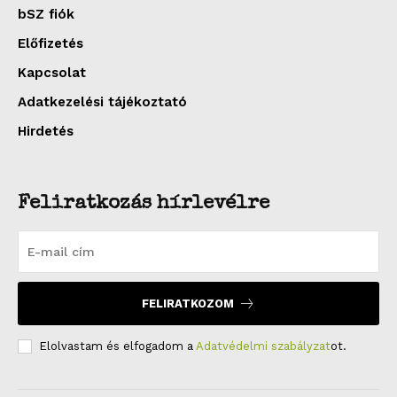
bSZ fiók
Előfizetés
Kapcsolat
Adatkezelési tájékoztató
Hirdetés
Feliratkozás hírlevélre
FELIRATKOZOM
Elolvastam és elfogadom a
Adatvédelmi szabályzat
ot.