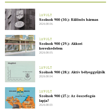
1XVOLT
Szolnok 900 (30.): Különös hármas
2026.08.06.
1XVOLT
Szolnok 900 (29.): Akkori
kereskedelem
2026.08.05.
1XVOLT
Szolnok 900 (28.): Aktív bélyeggyűjtők
2026.08.04.
1XVOLT
Szolnok 900 (27.): Az összefogás
lapja?
2026.08.03.