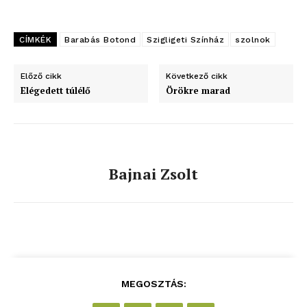
CÍMKÉK
Barabás Botond
Szigligeti Színház
szolnok
Előző cikk
Következő cikk
Elégedett túlélő
Örökre marad
Bajnai Zsolt
MEGOSZTÁS: