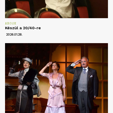
ARCOK
Készül a 20/40-re
2026.01.28.