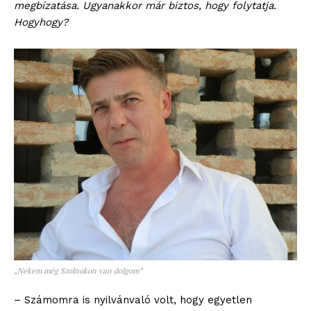
megbízatása. Ugyanakkor már biztos, hogy folytatja.
Hogyhogy?
„Nekem még Szolnokon van dolgom”
– Számomra is nyilvánvaló volt, hogy egyetlen