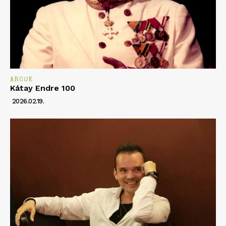
ARCOK
Kátay Endre 100
2026.02.19.