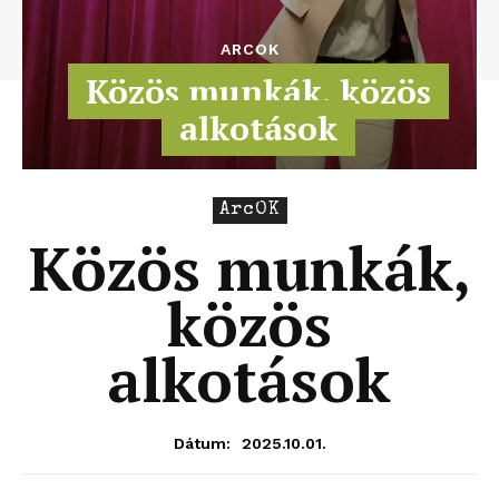
ARCOK
Közös munkák, közös
alkotások
ArcOK
Közös munkák,
közös
alkotások
2025.10.01.
Dátum: