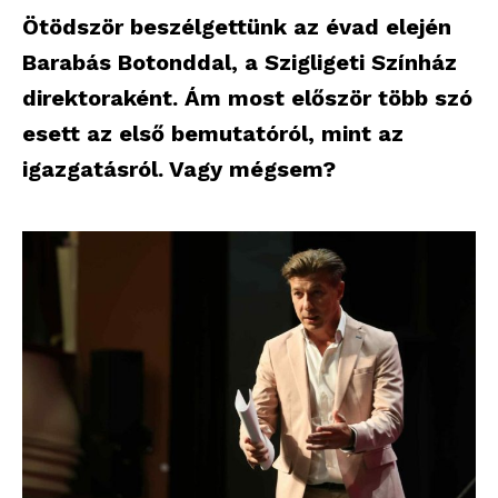
Ötödször beszélgettünk az évad elején
Barabás Botonddal, a Szigligeti Színház
direktoraként. Ám most először több szó
esett az első bemutatóról, mint az
igazgatásról. Vagy mégsem?