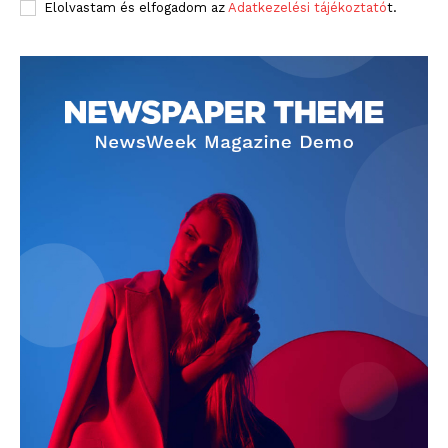
Elolvastam és elfogadom az
Adatkezelési tájékoztató
t.