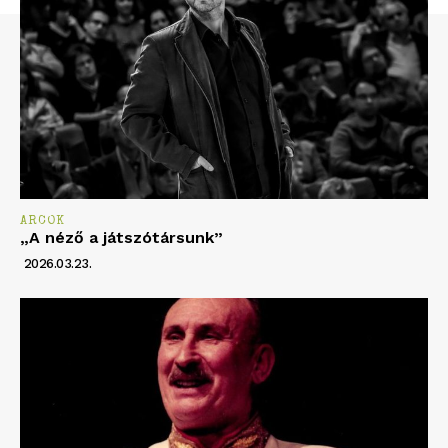
ARCOK
„A néző a játszótársunk”
2026.03.23.