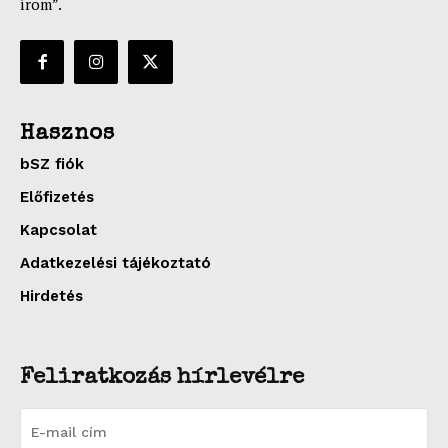
írom”.
Hasznos
bSZ fiók
Előfizetés
Kapcsolat
Adatkezelési tájékoztató
Hirdetés
Feliratkozás hírlevélre