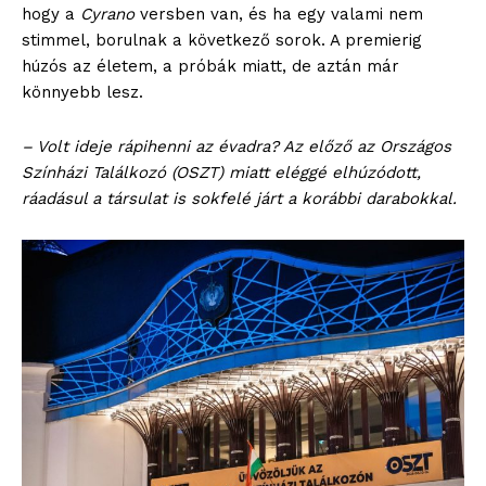
hogy a
Cyrano
versben van, és ha egy valami nem
stimmel, borulnak a következő sorok. A premierig
húzós az életem, a próbák miatt, de aztán már
könnyebb lesz.
– Volt ideje rápihenni az évadra? Az előző az Országos
Színházi Találkozó (OSZT) miatt eléggé elhúzódott,
ráadásul a társulat is sokfelé járt a korábbi darabokkal.