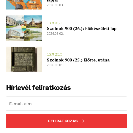
2026.08.03.
1XVOLT
Szolnok 900 (26.): Előkészületi lap
2026.08.02.
1XVOLT
Szolnok 900 (25.) Előtte, utána
2026.08.01.
Hírlevél feliratkozás
FELIRATKOZÁS