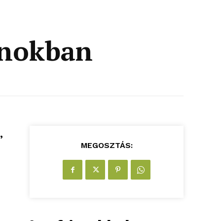
lnokban
,
MEGOSZTÁS: