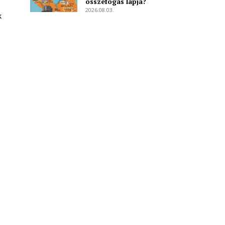
összefogás lapja?
2026.08.03.
k