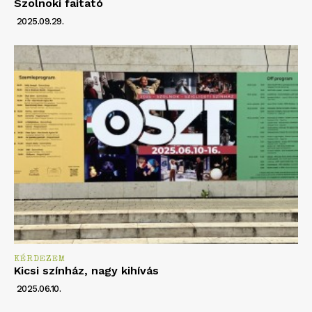
Szolnoki faitató
2025.09.29.
KÉRDEZEM
Kicsi színház, nagy kihívás
2025.06.10.