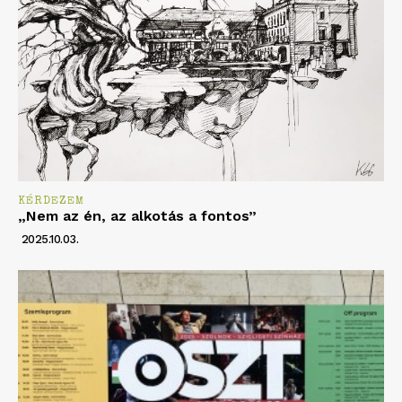
KÉRDEZEM
„Nem az én, az alkotás a fontos”
2025.10.03.