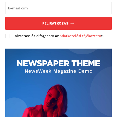
FELIRATKOZÁS
Elolvastam és elfogadom az
Adatkezelési tájékoztató
t.