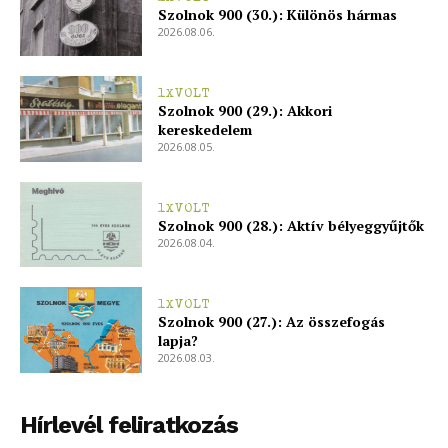
Szolnok 900 (30.): Különös hármas
2026.08.06.
1XVOLT
Szolnok 900 (29.): Akkori
kereskedelem
2026.08.05.
1XVOLT
Szolnok 900 (28.): Aktív bélyeggyűjtők
2026.08.04.
1XVOLT
Szolnok 900 (27.): Az összefogás
lapja?
2026.08.03.
Hírlevél feliratkozás