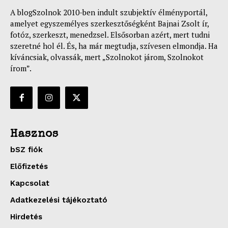
A blogSzolnok 2010-ben indult szubjektív élményportál,
amelyet egyszemélyes szerkesztőségként Bajnai Zsolt ír,
fotóz, szerkeszt, menedzsel. Elsősorban azért, mert tudni
szeretné hol él. És, ha már megtudja, szívesen elmondja. Ha
kíváncsiak, olvassák, mert „Szolnokot járom, Szolnokot
írom”.
Hasznos
bSZ fiók
Előfizetés
Kapcsolat
Adatkezelési tájékoztató
Hirdetés