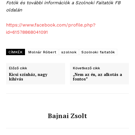
Fotók és további információk a Szolnoki Faitatók FB
oldalán
https://www.facebook.com/profile.php?
id=61578868041091
CÍMKÉK
Molnár Róbert
szolnok
Szolnoki faitatók
Előző cikk
Következő cikk
Kicsi színház, nagy
„Nem az én, az alkotás a
kihívás
fontos”
Bajnai Zsolt