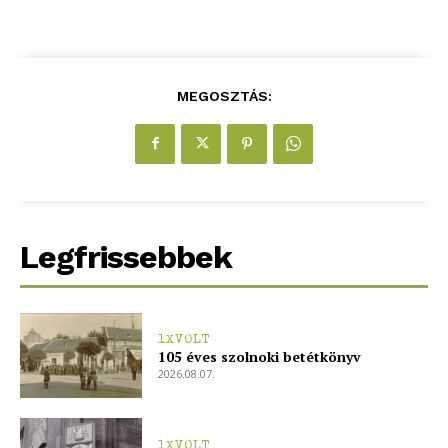
MEGOSZTÁS:
Legfrissebbek
1XVOLT
105 éves szolnoki betétkönyv
2026.08.07.
1XVOLT