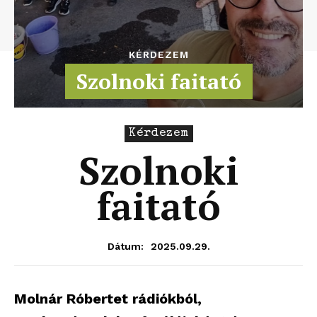
KÉRDEZEM
Szolnoki faitató
Kérdezem
Szolnoki
faitató
2025.09.29.
Dátum:
Molnár Róbertet rádiókból,