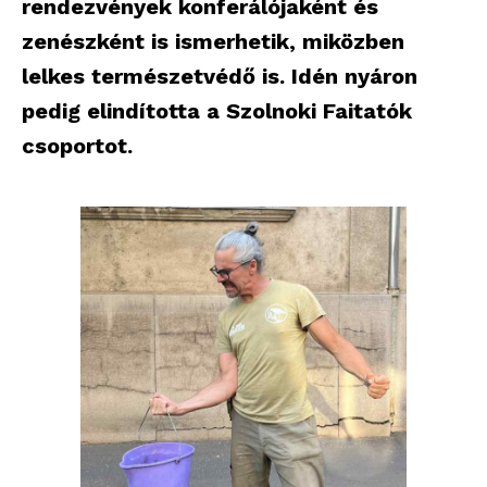
rendezvények konferálójaként és
zenészként is ismerhetik, miközben
lelkes természetvédő is. Idén nyáron
pedig elindította a Szolnoki Faitatók
csoportot.