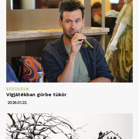
KÉRDEZEM
Vígjátékban görbe tükör
2026.01.22.