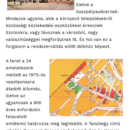
illetve a
buszpályaudvarnak.
Mindazok ugyanis, akik a környező településekről
közösségi közlekedési eszközökkel érkeznek
Szolnokra, vagy távoznak a városból, nagy
valószínűséggel megfordulnak itt. És hol van ez a
forgalom a rendszerváltás előtti időkhöz képest.
A teret a 24
emeletesünk
mellett az 1975-ös
vasutasnapra
átadott állomás,
illetve az
ugyancsak a 900
éves évfordulón
felavatott
emlékmű határozza meg leginkább. A Tanúhegy című