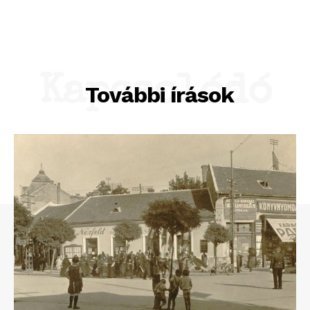
Kapcsolódó
További írások