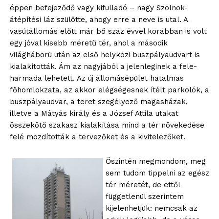
éppen befejeződő vagy kifulladó – nagy Szolnok-
átépítési láz szülötte, ahogy erre a neve is utal. A
vasútállomás előtt már bő száz évvel korábban is volt
egy jóval kisebb méretű tér, ahol a második
világháború után az első helyközi buszpályaudvart is
kialakították. Ám az nagyjából a jelenleginek a fele-
harmada lehetett. Az új állomásépület hatalmas
főhomlokzata, az akkor elégségesnek ítélt parkolók, a
buszpályaudvar, a teret szegélyező magasházak,
illetve a Mátyás király és a József Attila utakat
összekötő szakasz kialakítása mind a tér növekedése
felé mozdították a tervezőket és a kivitelezőket.
Őszintén megmondom, meg
sem tudom tippelni az egész
tér méretét, de ettől
függetlenül szerintem
kijelenhetjük: nemcsak az