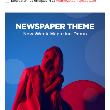
Elolvastam és elfogadom az
Adatkezelési tájékoztató
t.