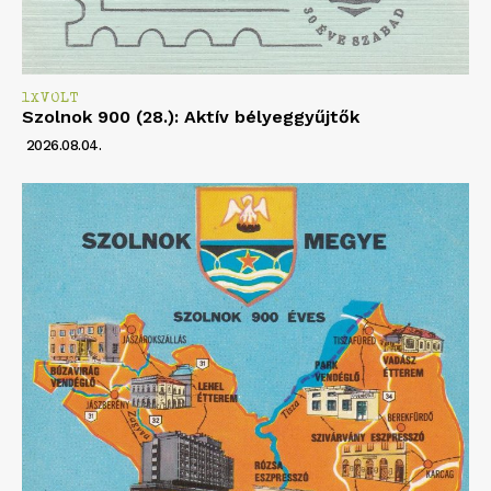
1XVOLT
Szolnok 900 (28.): Aktív bélyeggyűjtők
2026.08.04.