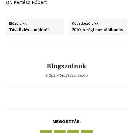
Dr. Kertész Róbert
Előző cikk
Következő cikk
Távközlés a múltból
2010: A régi mentőállomás
Blogszolnok
https://blogszolnok.hu
MEGOSZTÁS: