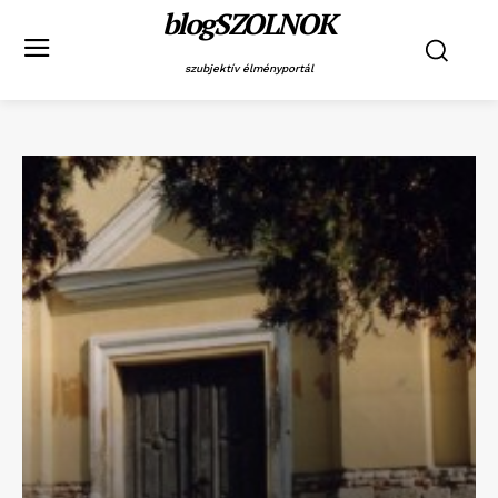
blogSZOLNOK
szubjektív élményportál