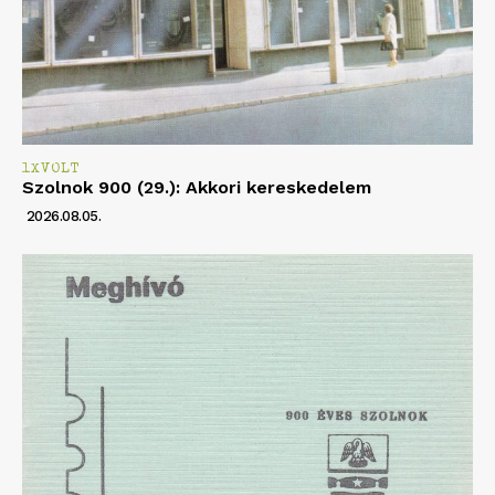
1XVOLT
Szolnok 900 (29.): Akkori kereskedelem
2026.08.05.