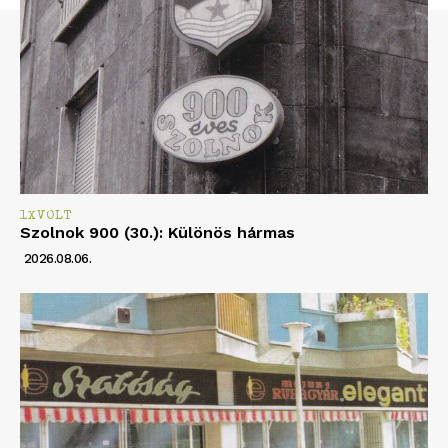
1XVOLT
Szolnok 900 (30.): Különös hármas
2026.08.06.