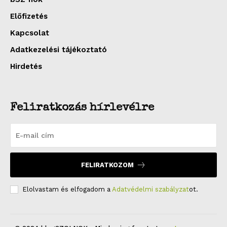
Előfizetés
Kapcsolat
Adatkezelési tájékoztató
Hirdetés
Feliratkozás hírlevélre
FELIRATKOZOM
Elolvastam és elfogadom a
Adatvédelmi szabályzat
ot.