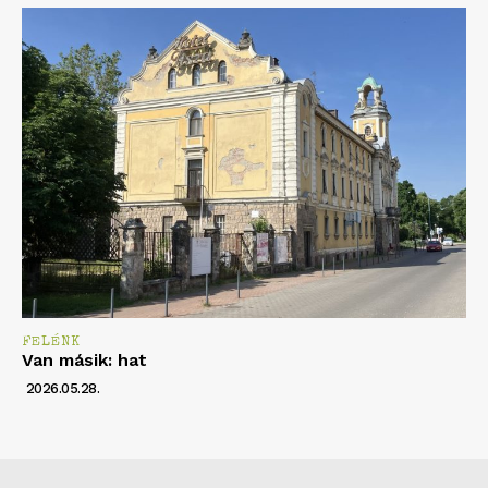
FELÉNK
Van másik: hat
2026.05.28.