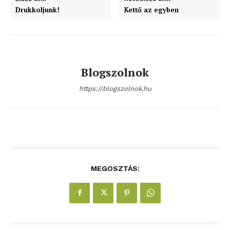
Drukkoljunk!
Kettő az egyben
Blogszolnok
https://blogszolnok.hu
blogSZOLNOK
szubjektív élményportál
MEGOSZTÁS: