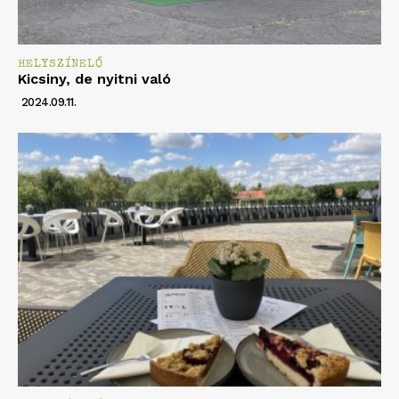
HELYSZÍNELŐ
Kicsiny, de nyitni való
2024.09.11.