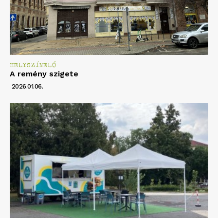
HELYSZÍNELŐ
A remény szigete
2026.01.06.