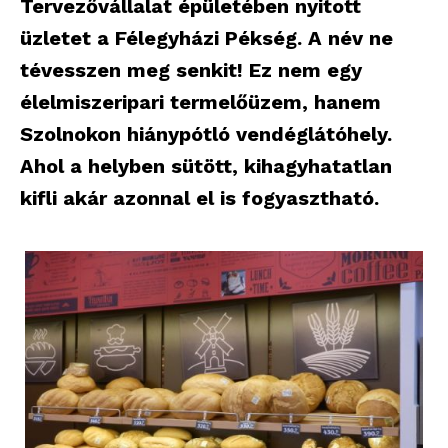
Tervezővállalat épületében nyitott
üzletet a Félegyházi Pékség. A név ne
tévesszen meg senkit! Ez nem egy
élelmiszeripari termelőüzem, hanem
Szolnokon hiánypótló vendéglátóhely.
Ahol a helyben sütött, kihagyhatatlan
kifli akár azonnal el is fogyasztható.