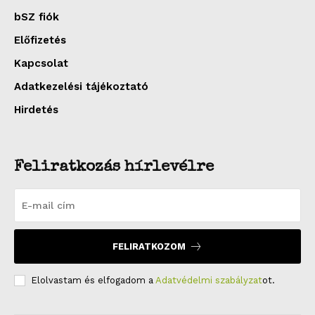
bSZ fiók
Előfizetés
Kapcsolat
Adatkezelési tájékoztató
Hirdetés
Feliratkozás hírlevélre
FELIRATKOZOM
Elolvastam és elfogadom a
Adatvédelmi szabályzat
ot.