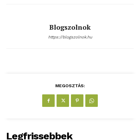
Előfizetés
Kapcsolat
Adatkezelési tájékoztató
Blogszolnok
Hirdetés
https://blogszolnok.hu
MEGOSZTÁS:
Legfrissebbek