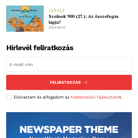
1XVOLT
Szolnok 900 (27.): Az összefogás
lapja?
2026.08.03.
Hírlevél feliratkozás
FELIRATKOZÁS
Elolvastam és elfogadom az
Adatkezelési tájékoztató
t.