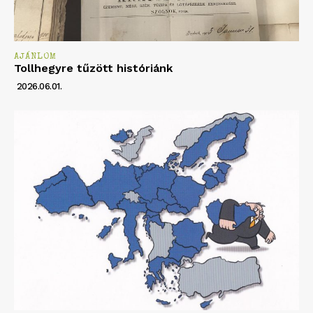
AJÁNLOM
Tollhegyre tűzött históriánk
2026.06.01.