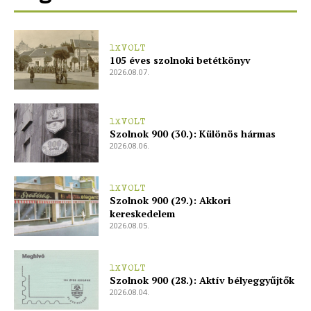
1XVOLT
105 éves szolnoki betétkönyv
2026.08.07.
1XVOLT
Szolnok 900 (30.): Különös hármas
2026.08.06.
1XVOLT
Szolnok 900 (29.): Akkori
kereskedelem
2026.08.05.
1XVOLT
Szolnok 900 (28.): Aktív bélyeggyűjtők
2026.08.04.