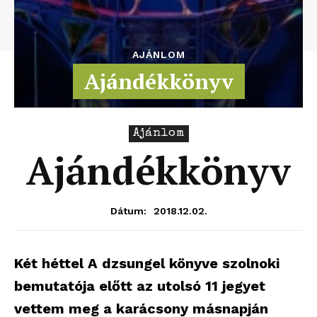
AJÁNLOM
Ajándékkönyv
Ajánlom
Ajándékkönyv
2018.12.02.
Dátum:
Két héttel A dzsungel könyve szolnoki
bemutatója előtt az utolsó 11 jegyet
vettem meg a karácsony másnapján