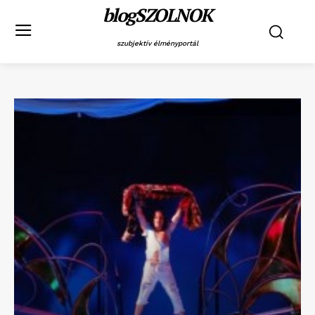
blogSZOLNOK
szubjektív élményportál