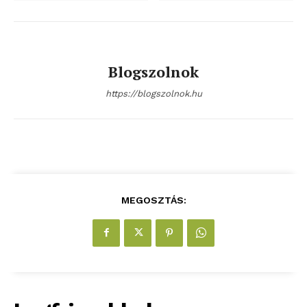
Előfizetés
Kapcsolat
Adatkezelési tájékoztató
Blogszolnok
Hirdetés
https://blogszolnok.hu
MEGOSZTÁS: