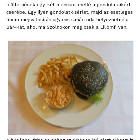
leültetnének egy-két menüsor mellé a gondolataikért
cserébe. Egy ilyen gondolatkísérlet, majd az esetleges
finom megvalósítás ugyanis simán oda helyezhetné a
Bár-Kát, ahol ma Szolnokon még csak a Liliomfi van.
blogSZOLNOK