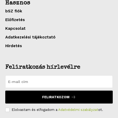
Hasznos
bSZ fiók
Előfizetés
Kapcsolat
Adatkezelési tájékoztató
Hirdetés
Feliratkozás hírlevélre
FELIRATKOZOM
Elolvastam és elfogadom a
Adatvédelmi szabályzat
ot.