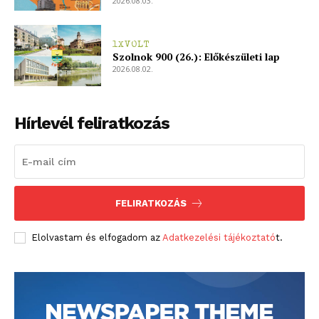
2026.08.03.
1XVOLT
Szolnok 900 (26.): Előkészületi lap
2026.08.02.
Hírlevél feliratkozás
FELIRATKOZÁS
Elolvastam és elfogadom az
Adatkezelési tájékoztató
t.