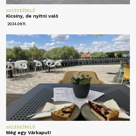
HELYSZÍNELŐ
Kicsiny, de nyitni való
2024.09.11.
HELYSZÍNELŐ
Még egy Várkaput!