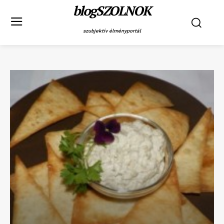
blogSZOLNOK
szubjektív élményportál