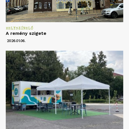
HELYSZÍNELŐ
A remény szigete
2026.01.06.