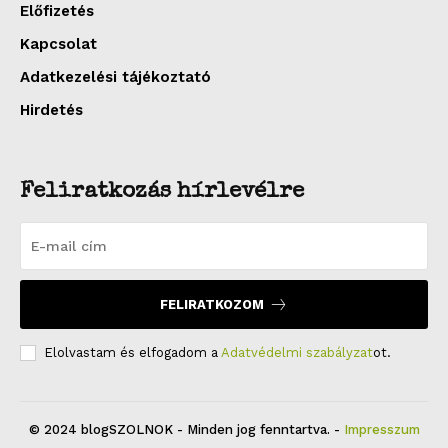
Előfizetés
Kapcsolat
Adatkezelési tájékoztató
Hirdetés
Feliratkozás hírlevélre
FELIRATKOZOM
Elolvastam és elfogadom a
Adatvédelmi szabályzat
ot.
© 2024 blogSZOLNOK - Minden jog fenntartva. -
Impresszum