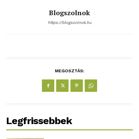
Kapcsolat
Blogszolnok
Adatkezelési tájékoztató
Hirdetés
https://blogszolnok.hu
MEGOSZTÁS:
Legfrissebbek