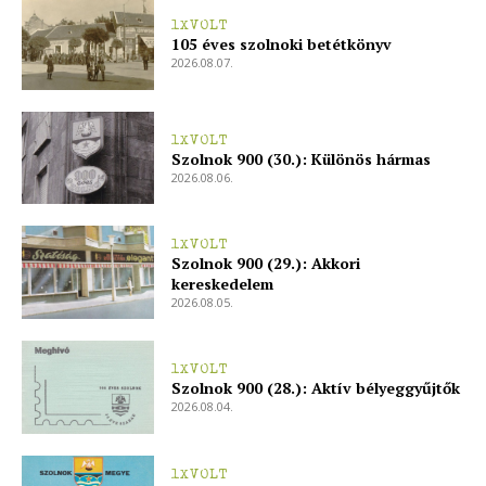
1XVOLT
105 éves szolnoki betétkönyv
2026.08.07.
1XVOLT
Szolnok 900 (30.): Különös hármas
2026.08.06.
1XVOLT
Szolnok 900 (29.): Akkori
kereskedelem
2026.08.05.
1XVOLT
Szolnok 900 (28.): Aktív bélyeggyűjtők
2026.08.04.
1XVOLT