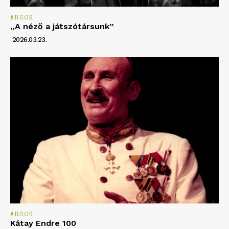
ARCOK
„A néző a játszótársunk”
2026.03.23.
ARCOK
Kátay Endre 100