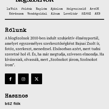
1xVolt
Felénk
Naplóm
Ajánlom
Helyszínelő
ArcOK
Kérdezem
Vendégoldal
Album
Levéltár
SZPSZ
AKB
Rólunk
A blogSzolnok 2010-ben indult szubjektív élményportál,
amelyet egyszemélyes szerkesztőségként Bajnai Zsolt ír,
fotóz, szerkeszt, menedzsel. Elsősorban azért, mert tudni
szeretné hol él. És, ha már megtudja, szívesen elmondja. Ha
kíváncsiak, olvassák, mert „Szolnokot járom, Szolnokot
írom”.
Hasznos
bSZ fiók