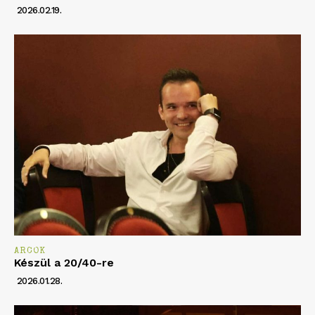
2026.02.19.
ARCOK
Készül a 20/40-re
2026.01.28.