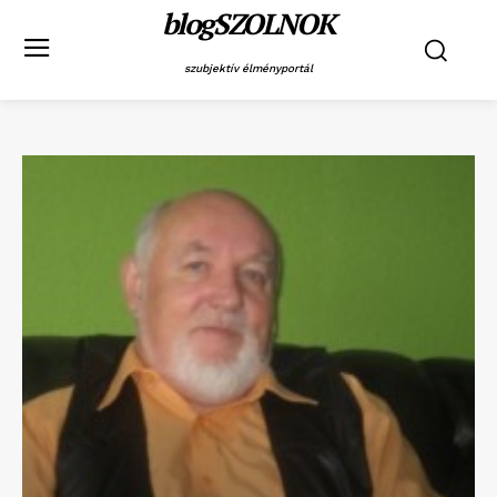
blogSZOLNOK
szubjektív élményportál