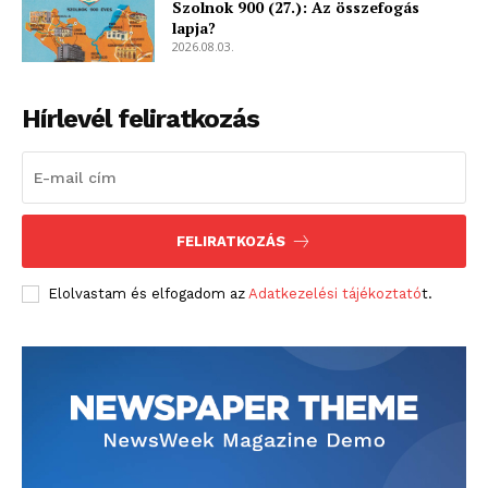
Szolnok 900 (27.): Az összefogás
lapja?
2026.08.03.
Hírlevél feliratkozás
FELIRATKOZÁS
Elolvastam és elfogadom az
Adatkezelési tájékoztató
t.