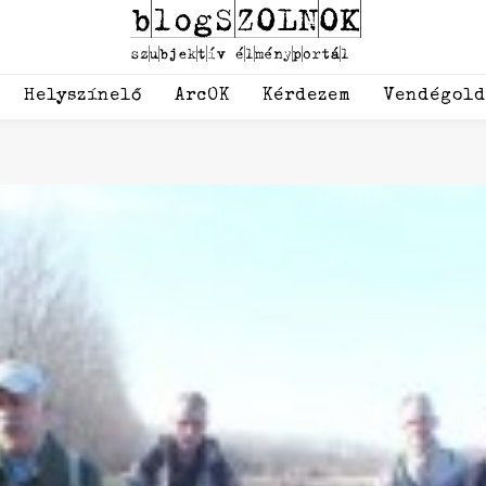
Helyszínelő
ArcOK
Kérdezem
Vendégol