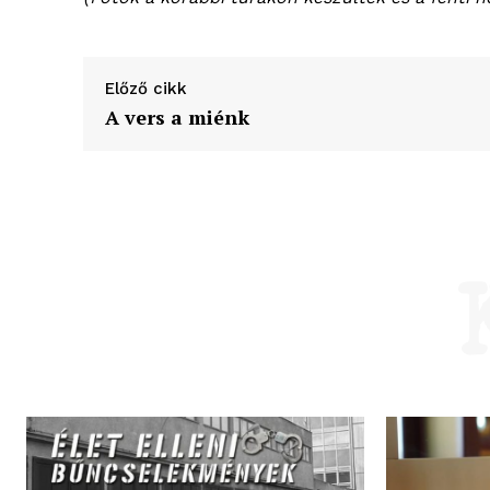
Előző cikk
A vers a miénk