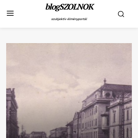
blogSZOLNOK
szubjektív élményportál