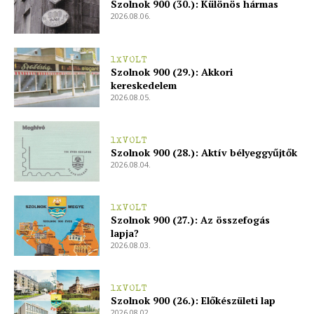
Szolnok 900 (30.): Különös hármas
2026.08.06.
1XVOLT
Szolnok 900 (29.): Akkori
kereskedelem
2026.08.05.
1XVOLT
Szolnok 900 (28.): Aktív bélyeggyűjtők
2026.08.04.
1XVOLT
Szolnok 900 (27.): Az összefogás
lapja?
2026.08.03.
1XVOLT
Szolnok 900 (26.): Előkészületi lap
2026.08.02.