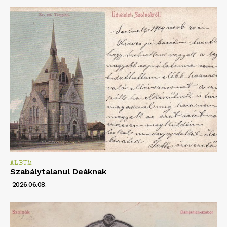
ALBUM
Szabálytalanul Deáknak
2026.06.08.