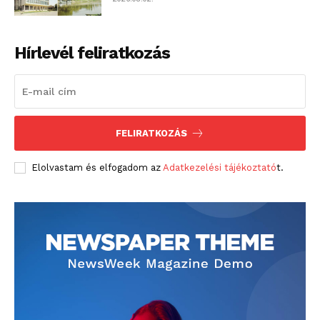
Hírlevél feliratkozás
FELIRATKOZÁS
Elolvastam és elfogadom az
Adatkezelési tájékoztató
t.