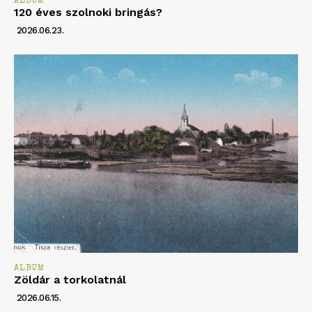
ALBUM
120 éves szolnoki bringás?
2026.06.23.
ALBUM
Zöldár a torkolatnál
2026.06.15.