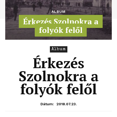
ALBUM
Érkezés Szolnokra a
folyók felől
Album
Érkezés
Szolnokra a
folyók felől
2018.07.23.
Dátum: