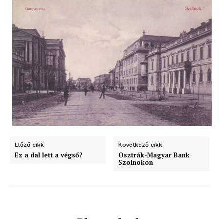
Előző cikk
Következő cikk
Ez a dal lett a végső?
Osztrák-Magyar Bank
Szolnokon