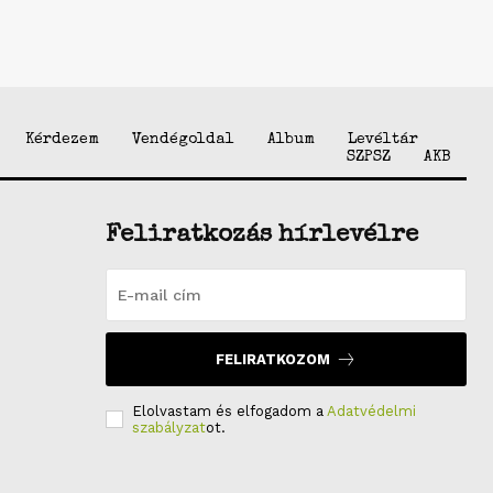
Kérdezem
Vendégoldal
Album
Levéltár
SZPSZ
AKB
Feliratkozás hírlevélre
FELIRATKOZOM
Elolvastam és elfogadom a
Adatvédelmi
szabályzat
ot.