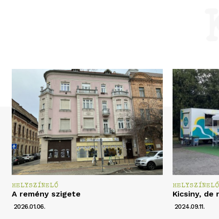
HELYSZÍNELŐ
HELYSZÍNEL
A remény szigete
Kicsiny, de 
2026.01.06.
2024.09.11.