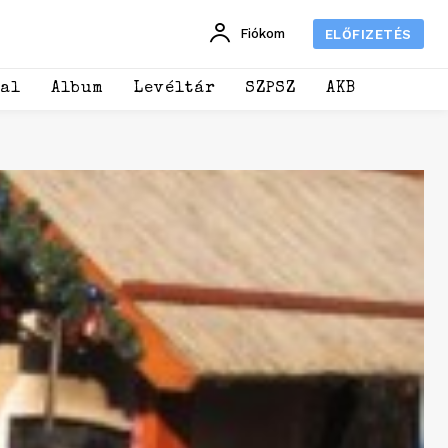
Fiókom
ELŐFIZETÉS
dal
Album
Levéltár
SZPSZ
AKB