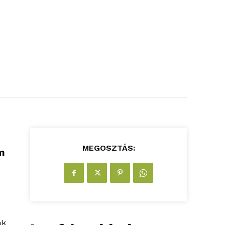
MEGOSZTÁS:
m
ak