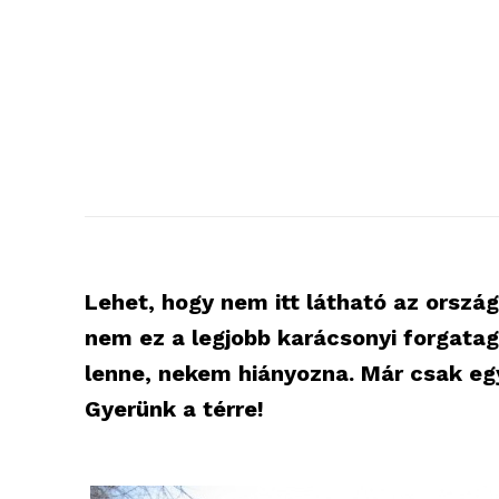
Lehet, hogy nem itt látható az orszá
nem ez a legjobb karácsonyi forgatag.
lenne, nekem hiányozna. Már csak egy 
Gyerünk a térre!