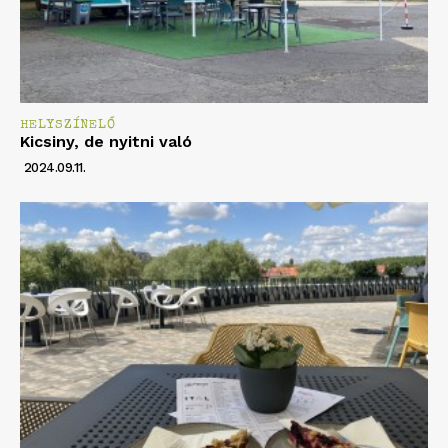
HELYSZÍNELŐ
Kicsiny, de nyitni való
2024.09.11.