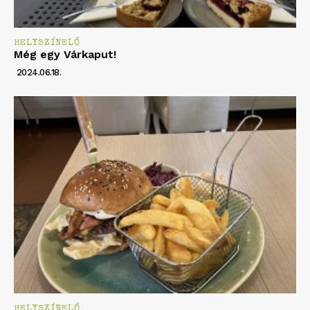
HELYSZÍNELŐ
Még egy Várkaput!
2024.06.18.
HELYSZÍNELŐ