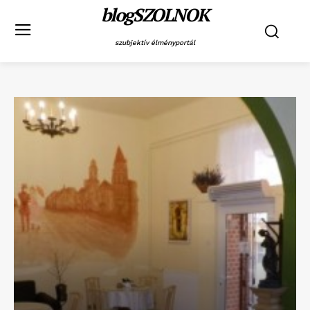
blogSZOLNOK
szubjektív élményportál