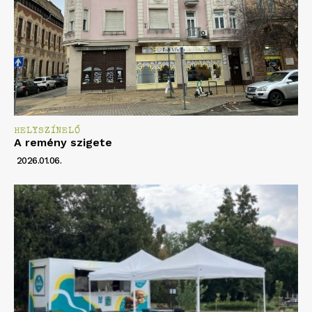
HELYSZÍNELŐ
A remény szigete
2026.01.06.