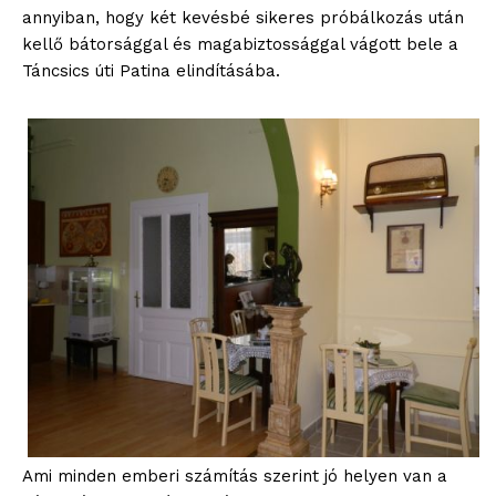
annyiban, hogy két kevésbé sikeres próbálkozás után
kellő bátorsággal és magabiztossággal vágott bele a
Táncsics úti Patina elindításába.
Ami minden emberi számítás szerint jó helyen van a