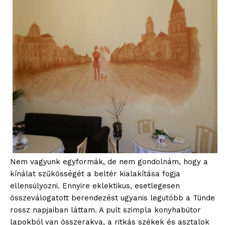
Nem vagyunk egyformák, de nem gondolnám, hogy a
kínálat szűkösségét a beltér kialakítása fogja
ellensúlyozni. Ennyire eklektikus, esetlegesen
összeválogatott berendezést ugyanis legutóbb a Tünde
rossz napjaiban láttam. A pult szimpla konyhabútor
lapokból van összerakva, a ritkás székek és asztalok