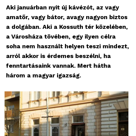
Aki januárban nyit új kávézót, az vagy
amatőr, vagy bátor, avagy nagyon biztos
a dolgában. Aki a Kossuth tér közelében,
a Városháza tövében, egy ilyen célra
soha nem használt helyen teszi mindezt,
arról akkor is érdemes beszélni, ha
fenntartásaink vannak. Mert hátha
három a magyar igazság.