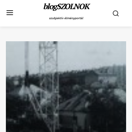
blogSZOLNOK
szubjektív élményportál