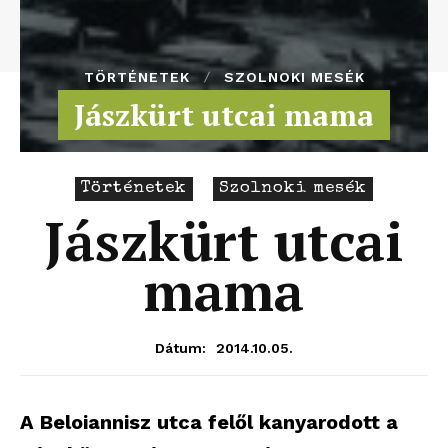
TÖRTÉNETEK
SZOLNOKI MESÉK
Jászkürt utcai mama
Történetek
Szolnoki mesék
Jászkürt utcai
mama
2014.10.05.
Dátum:
A Beloiannisz utca felől kanyarodott a