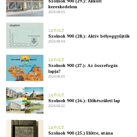
Szolnok 900 (29.): Akkori
kereskedelem
2026.08.05.
1XVOLT
Szolnok 900 (28.): Aktív bélyeggyűjtők
2026.08.04.
1XVOLT
Szolnok 900 (27.): Az összefogás
lapja?
2026.08.03.
1XVOLT
Szolnok 900 (26.): Előkészületi lap
2026.08.02.
1XVOLT
Szolnok 900 (25.) Előtte, utána