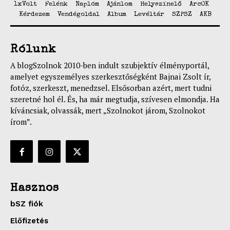
1xVolt
Felénk
Naplóm
Ajánlom
Helyszínelő
ArcOK
Kérdezem
Vendégoldal
Album
Levéltár
SZPSZ
AKB
Rólunk
A blogSzolnok 2010-ben indult szubjektív élményportál,
amelyet egyszemélyes szerkesztőségként Bajnai Zsolt ír,
fotóz, szerkeszt, menedzsel. Elsősorban azért, mert tudni
szeretné hol él. És, ha már megtudja, szívesen elmondja. Ha
kíváncsiak, olvassák, mert „Szolnokot járom, Szolnokot
írom”.
Hasznos
bSZ fiók
Előfizetés