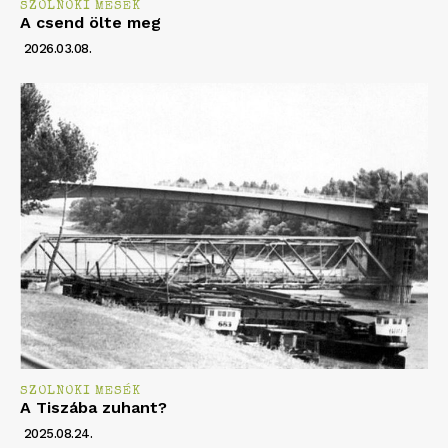
SZOLNOKI MESÉK
A csend ölte meg
2026.03.08.
SZOLNOKI MESÉK
A Tiszába zuhant?
2025.08.24.