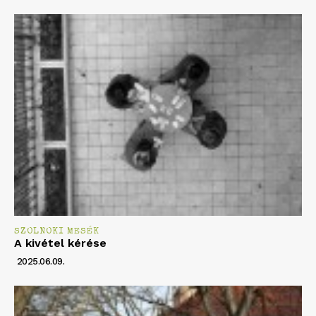
SZOLNOKI MESÉK
A kivétel kérése
2025.06.09.