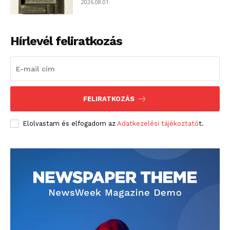
2026.08.01.
Hírlevél feliratkozás
FELIRATKOZÁS
Elolvastam és elfogadom az
Adatkezelési tájékoztató
t.