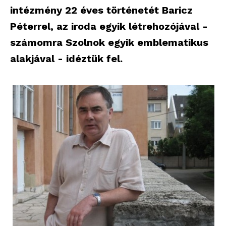
intézmény 22 éves történetét Baricz
Péterrel, az iroda egyik létrehozójával -
számomra Szolnok egyik emblematikus
alakjával - idéztük fel.