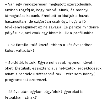
– Van egy rendszeresen megújított szerződésünk,
amiben rögzítjük, hogy mit vállalunk, és mennyi
támogatást kapunk. Emellett próbáljuk a házat
hasznosítani, de szigorúan csak úgy, hogy a fő
tevékenységünket ez ne zavarja. És persze mindenre
pályázunk, ami csak egy kicsit is illik a profilunkba.
– Sok fiatallal találkoztál ebben a két évtizedben.
Sokat változtak?
– Sokfélék lettek. Egyre nehezebb nyomon követni
őket. Életútjuk, egzisztenciális helyzetük, érdeklődésük
miatt is rendkívül differenciáltak. Ezért sem könnyű
programokat szervezni.
– 22 éve után egykori „ügyfelek? gyerekei is
felbukkanhatnak?