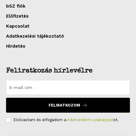
bSZ fiók
Előfizetés
Kapcsolat
Adatkezelési tájékoztató
Hirdetés
Feliratkozás hírlevélre
FELIRATKOZOM
Elolvastam és elfogadom a
Adatvédelmi szabályzat
ot.