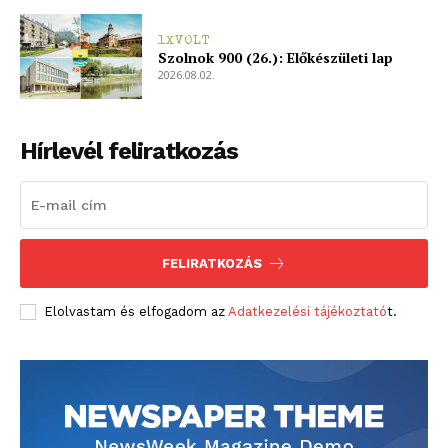
1XVOLT
Szolnok 900 (26.): Előkészületi lap
2026.08.02.
Hírlevél feliratkozás
FELIRATKOZÁS
Elolvastam és elfogadom az
Adatkezelési tájékoztató
t.