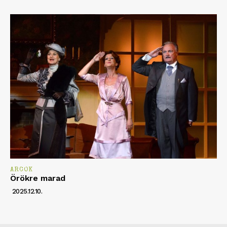
ARCOK
Örökre marad
2025.12.10.