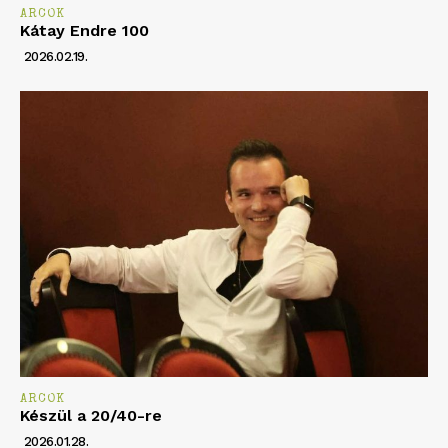
ARCOK
Kátay Endre 100
2026.02.19.
ARCOK
Készül a 20/40-re
2026.01.28.