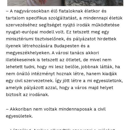
– A nagyvárosokban élő fiataloknak életkor és
tartalom specifikus szolgáltatást, a mindennapi életük
szervezéséhez segítséget nyújtó irodák működtetése
nyugat-európai modell volt. Ez tetszett meg egy
minisztériumi tisztviselőnek, és pályázatot hirdettek
ilyenek létrehozására Budapesten és a
megyeszékhelyeken. A városi tanács akkori
illetékeseinek is tetszett az ötletet, de mivel nem
lehetett tudni, hogy mi lesz belőle, jobbnak látták, ha
nem önálló intézményt hoznak létre, hanem kiadják
egy civil szervezetnek. Így jött létre a mi egyesületünk,
amelyik pályázott azzal, hogy a város majd helyet
biztosít az irodának.
– Akkoriban nem voltak mindennaposak a civil
egyesületek.