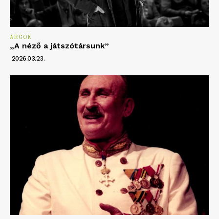
ARCOK
„A néző a játszótársunk”
2026.03.23.