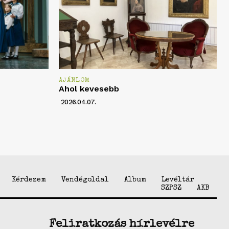
AJÁNLOM
Ahol kevesebb
2026.04.07.
Kérdezem
Vendégoldal
Album
Levéltár
SZPSZ
AKB
Feliratkozás hírlevélre