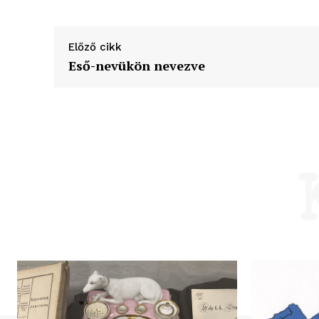
Előző cikk
Eső-nevükön nevezve