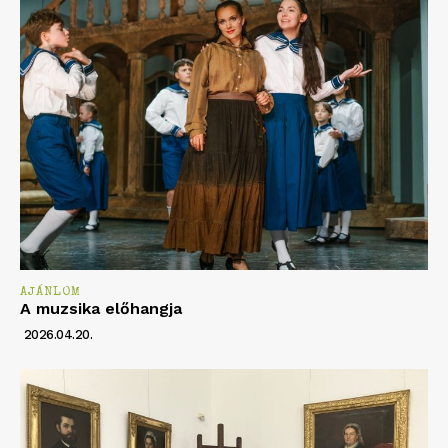
AJÁNLOM
A muzsika előhangja
2026.04.20.