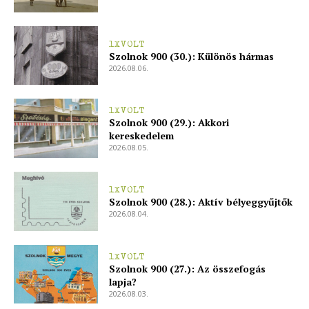
Adatkezelési tájékoztató
Hirdetés
1XVOLT
Szolnok 900 (30.): Különös hármas
2026.08.06.
1XVOLT
Szolnok 900 (29.): Akkori
kereskedelem
2026.08.05.
1XVOLT
Szolnok 900 (28.): Aktív bélyeggyűjtők
2026.08.04.
1XVOLT
Szolnok 900 (27.): Az összefogás
lapja?
2026.08.03.