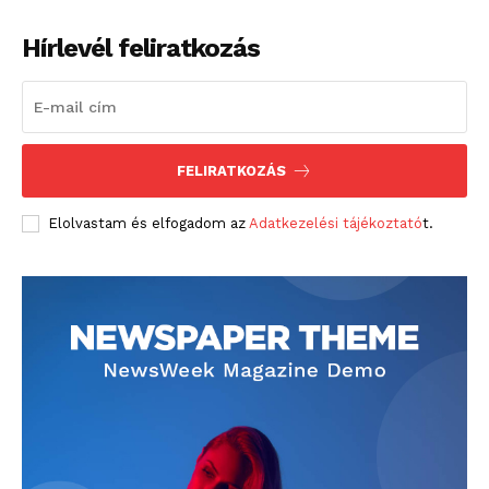
Hírlevél feliratkozás
FELIRATKOZÁS
Elolvastam és elfogadom az
Adatkezelési tájékoztató
t.