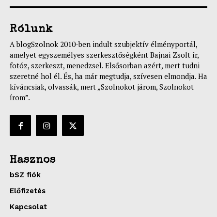
Rólunk
A blogSzolnok 2010-ben indult szubjektív élményportál,
amelyet egyszemélyes szerkesztőségként Bajnai Zsolt ír,
fotóz, szerkeszt, menedzsel. Elsősorban azért, mert tudni
szeretné hol él. És, ha már megtudja, szívesen elmondja. Ha
kíváncsiak, olvassák, mert „Szolnokot járom, Szolnokot
írom”.
Hasznos
bSZ fiók
Előfizetés
Kapcsolat