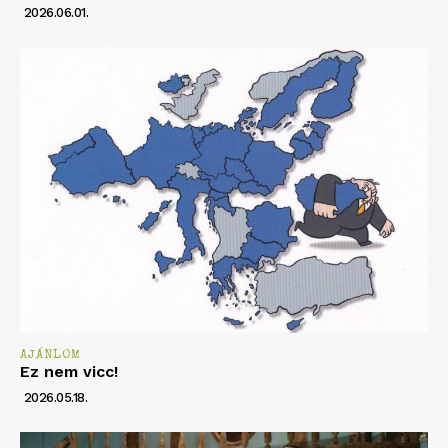
2026.06.01.
AJÁNLOM
Ez nem vicc!
2026.05.18.