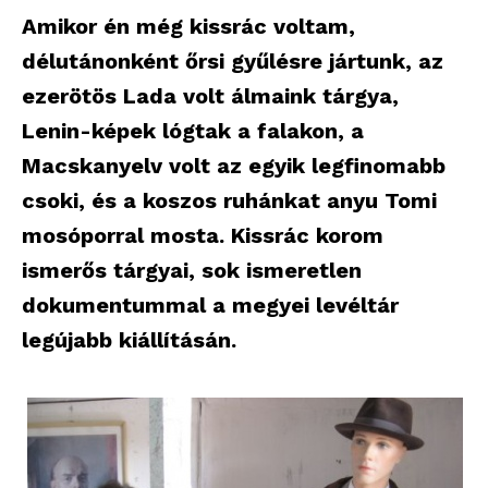
Amikor én még kissrác voltam,
délutánonként őrsi gyűlésre jártunk, az
ezerötös Lada volt álmaink tárgya,
Lenin-képek lógtak a falakon, a
Macskanyelv volt az egyik legfinomabb
csoki, és a koszos ruhánkat anyu Tomi
mosóporral mosta. Kissrác korom
ismerős tárgyai, sok ismeretlen
dokumentummal a megyei levéltár
legújabb kiállításán.