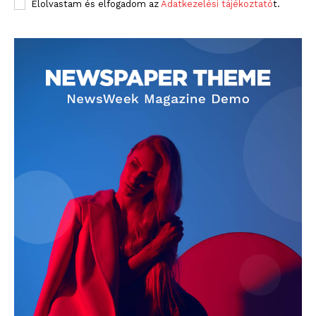
Elolvastam és elfogadom az
Adatkezelési tájékoztató
t.