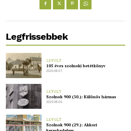
Legfrissebbek
1XVOLT
105 éves szolnoki betétkönyv
2026.08.07.
1XVOLT
Szolnok 900 (30.): Különös hármas
2026.08.06.
1XVOLT
Szolnok 900 (29.): Akkori
kereskedelem