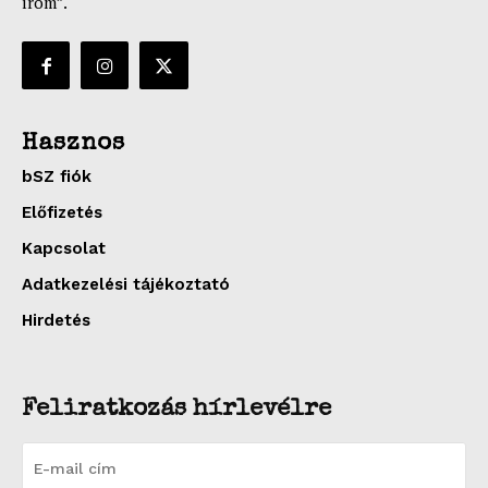
írom”.
Hasznos
bSZ fiók
Előfizetés
Kapcsolat
Adatkezelési tájékoztató
Hirdetés
Feliratkozás hírlevélre