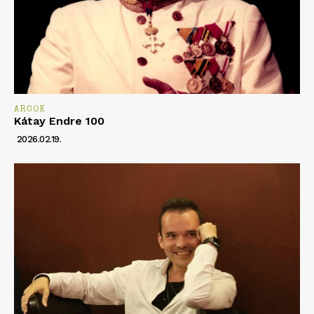
ARCOK
Kátay Endre 100
2026.02.19.