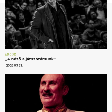
ARCOK
„A néző a játszótársunk”
2026.03.23.