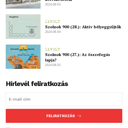
2026.08.05.
1XVOLT
Szolnok 900 (28.): Aktív bélyeggyűjtők
2026.08.04.
1XVOLT
Szolnok 900 (27.): Az összefogás
lapja?
2026.08.03.
Hírlevél feliratkozás
FELIRATKOZÁS