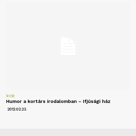
MHM
Humor a kortárs irodalomban – Ifjúsági ház
2012.02.23.