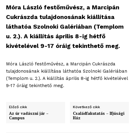
Móra László festőművész, a Marcipán
Cukrászda tulajdonosának kiállítása
láthatóa Szolnoki Galériában (Templom
u. 2.). A kiállítás április 8-ig hétfő
kivételével 9-17 óráig tekinthető meg.
Móra László festőművész, a Marcipán Cukrászda
tulajdonosának kiállítása láthatóa Szolnoki Galériában
(Templom u. 2.). A kiállítás április 8-ig hétfő kivételével
9-17 óráig tekinthető meg.
Előző cikk
Következő cikk
Az úr vadászni jár –
Családfakutatás – Ifjúsági
Campus
Ház