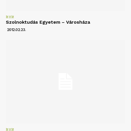
MHM
Szolnoktudás Egyetem – Városháza
2012.02.23.
MHM