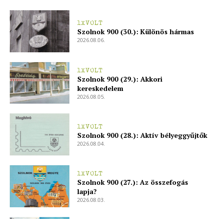
1XVOLT
Szolnok 900 (30.): Különös hármas
2026.08.06.
1XVOLT
Szolnok 900 (29.): Akkori
kereskedelem
2026.08.05.
1XVOLT
Szolnok 900 (28.): Aktív bélyeggyűjtők
2026.08.04.
1XVOLT
Szolnok 900 (27.): Az összefogás
lapja?
2026.08.03.