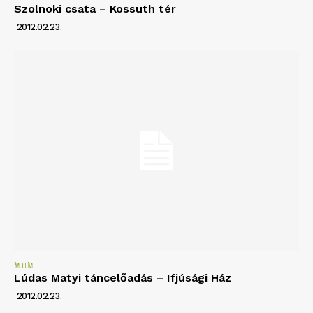
Szolnoki csata – Kossuth tér
2012.02.23.
MHM
Lúdas Matyi táncelőadás – Ifjúsági Ház
2012.02.23.