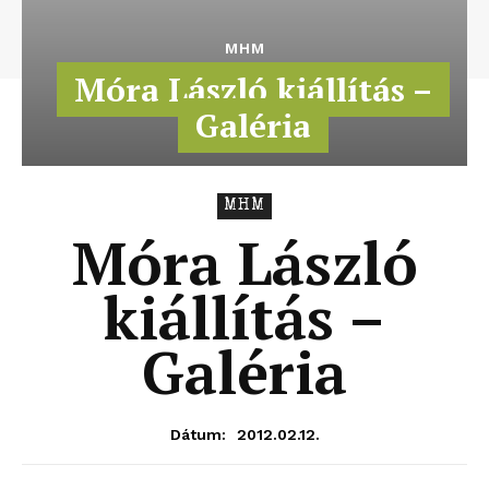
MHM
Móra László kiállítás –
Galéria
MHM
Móra László
kiállítás –
Galéria
2012.02.12.
Dátum: