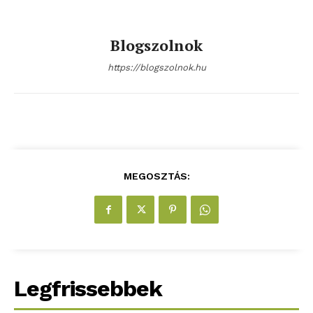
Blogszolnok
https://blogszolnok.hu
MEGOSZTÁS:
Legfrissebbek