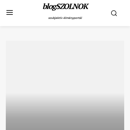
blogSZOLNOK
szubjektív élményportál