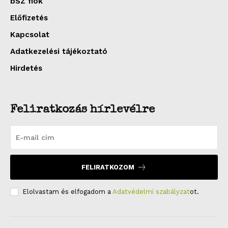
bSZ fiók
Előfizetés
Kapcsolat
Adatkezelési tájékoztató
Hirdetés
Feliratkozás hírlevélre
FELIRATKOZOM
Elolvastam és elfogadom a
Adatvédelmi szabályzat
ot.