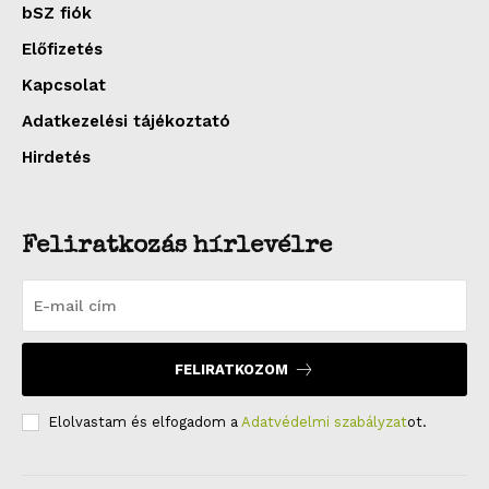
bSZ fiók
Előfizetés
Kapcsolat
Adatkezelési tájékoztató
Hirdetés
Feliratkozás hírlevélre
FELIRATKOZOM
Elolvastam és elfogadom a
Adatvédelmi szabályzat
ot.