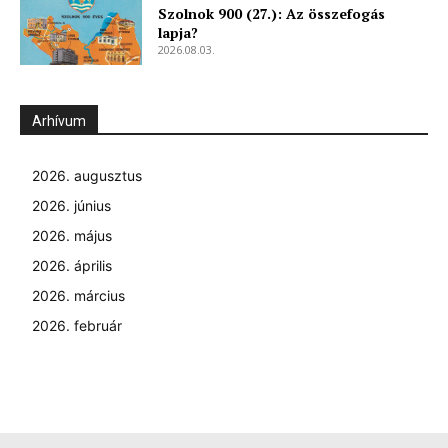
Szolnok 900 (27.): Az összefogás
lapja?
2026.08.03.
Arhívum
2026. augusztus
2026. június
2026. május
ELŐFIZETÉS
2026. április
2026. március
2026. február
Hasznos
bSZ fiók
Előfizetés