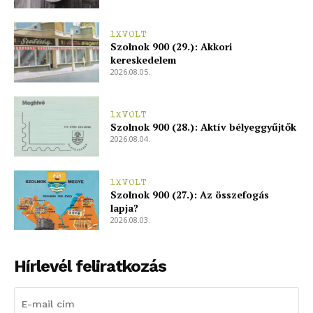
1XVOLT
Szolnok 900 (29.): Akkori
kereskedelem
2026.08.05.
1XVOLT
Szolnok 900 (28.): Aktív bélyeggyűjtők
2026.08.04.
1XVOLT
Szolnok 900 (27.): Az összefogás
lapja?
2026.08.03.
Hírlevél feliratkozás