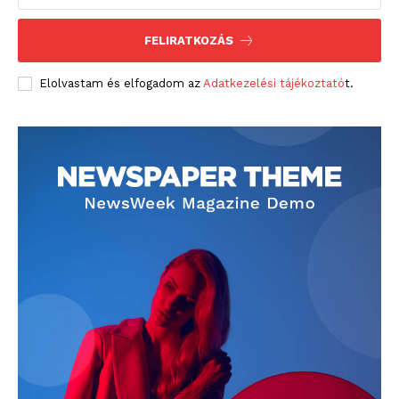
FELIRATKOZÁS
Elolvastam és elfogadom az
Adatkezelési tájékoztató
t.