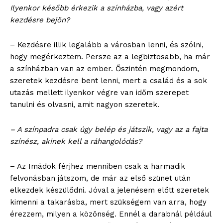
Ilyenkor később érkezik a színházba, vagy azért
kezdésre bejön?
– Kezdésre illik legalább a városban lenni, és szólni,
hogy megérkeztem. Persze az a legbiztosabb, ha már
a színházban van az ember. Őszintén megmondom,
szeretek kezdésre bent lenni, mert a család és a sok
utazás mellett ilyenkor végre van időm szerepet
tanulni és olvasni, amit nagyon szeretek.
– A színpadra csak úgy belép és játszik, vagy az a fajta
színész, akinek kell a ráhangolódás?
– Az Imádok férjhez menniben csak a harmadik
felvonásban játszom, de már az első szünet után
elkezdek készülődni. Jóval a jelenésem előtt szeretek
kimenni a takarásba, mert szükségem van arra, hogy
érezzem, milyen a közönség. Ennél a darabnál például