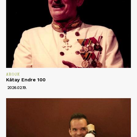
ARCOK
Kátay Endre 100
2026.02.19.