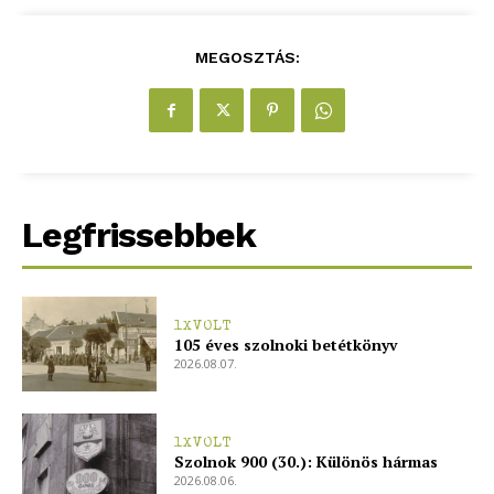
MEGOSZTÁS:
Legfrissebbek
1XVOLT
105 éves szolnoki betétkönyv
2026.08.07.
1XVOLT
Szolnok 900 (30.): Különös hármas
2026.08.06.