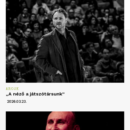
ARCOK
„A néző a játszótársunk”
2026.03.23.