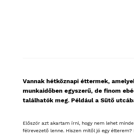
Vannak hétköznapi éttermek, amelyek
munkaidőben egyszerű, de finom ebéde
találhatók meg. Például a Sütő utcáb
Először azt akartam írni, hogy nem lehet minden
félrevezető lenne. Hiszen mitől jó egy étterem?