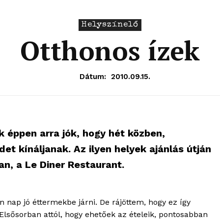
Helyszínelő
Otthonos ízek
Dátum:
2010.09.15.
 éppen arra jók, hogy hét közben,
t kínáljanak. Az ilyen helyek ajánlás útján
an, a Le Diner Restaurant.
 nap jó éttermekbe járni. De rájöttem, hogy ez így
 Elsősorban attól, hogy ehetőek az ételeik, pontosabban