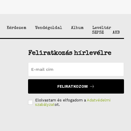
Kérdezem
Vendégoldal
Album
Levéltár
SZPSZ
AKB
Feliratkozás hírlevélre
FELIRATKOZOM
Elolvastam és elfogadom a
Adatvédelmi
szabályzat
ot.