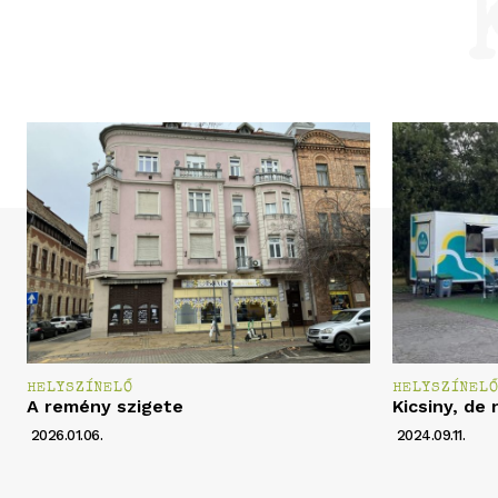
HELYSZÍNELŐ
HELYSZÍNEL
A remény szigete
Kicsiny, de 
2026.01.06.
2024.09.11.