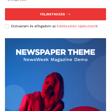
FELIRATKOZÁS
Elolvastam és elfogadom az
Adatkezelési tájékoztató
t.