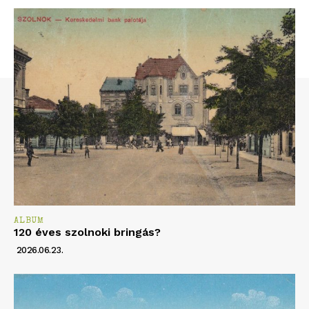
ALBUM
120 éves szolnoki bringás?
2026.06.23.