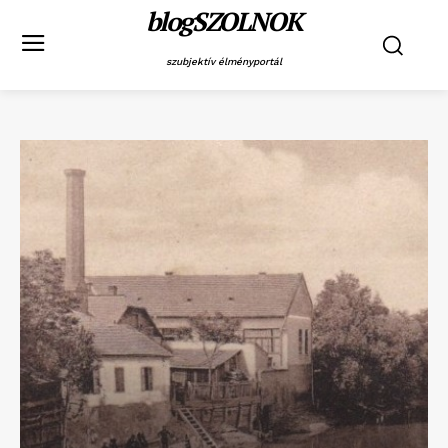
blogSZOLNOK
szubjektív élményportál