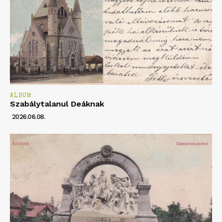
ALBUM
Szabálytalanul Deáknak
2026.06.08.