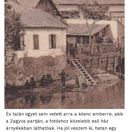
És talán ügyet sem vetett arra a kilenc emberre, akik
a Zagyva partján, a fotóshoz közelebb eső ház
árnyékában láthatóak. Ha jól veszem ki, hatan egy