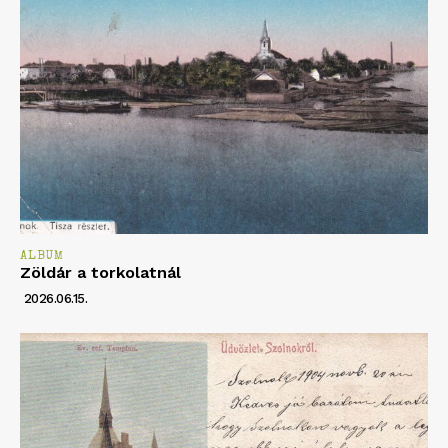
ALBUM
Zöldár a torkolatnál
2026.06.15.