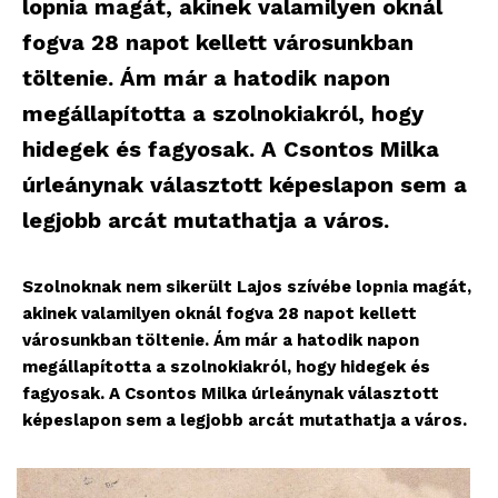
lopnia magát, akinek valamilyen oknál
fogva 28 napot kellett városunkban
töltenie. Ám már a hatodik napon
megállapította a szolnokiakról, hogy
hidegek és fagyosak. A Csontos Milka
úrleánynak választott képeslapon sem a
legjobb arcát mutathatja a város.
Szolnoknak nem sikerült Lajos szívébe lopnia magát,
akinek valamilyen oknál fogva 28 napot kellett
városunkban töltenie. Ám már a hatodik napon
megállapította a szolnokiakról, hogy hidegek és
fagyosak. A Csontos Milka úrleánynak választott
képeslapon sem a legjobb arcát mutathatja a város.