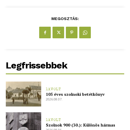
MEGOSZTÁS:
Legfrissebbek
1XVOLT
105 éves szolnoki betétkönyv
2026.08.07.
1XVOLT
Szolnok 900 (30.): Különös hármas
2026.08.06.