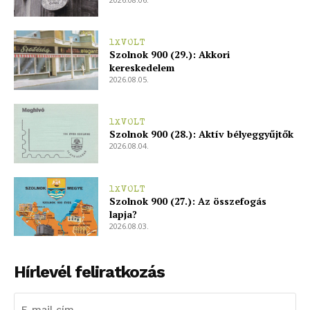
1XVOLT
Szolnok 900 (29.): Akkori
kereskedelem
2026.08.05.
1XVOLT
Szolnok 900 (28.): Aktív bélyeggyűjtők
2026.08.04.
1XVOLT
Szolnok 900 (27.): Az összefogás
lapja?
2026.08.03.
Hírlevél feliratkozás