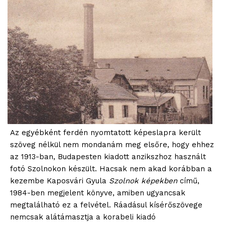
Az egyébként ferdén nyomtatott képeslapra került
szöveg nélkül nem mondanám meg elsőre, hogy ehhez
az 1913-ban, Budapesten kiadott anzikszhoz használt
fotó Szolnokon készült. Hacsak nem akad korábban a
kezembe Kaposvári Gyula
Szolnok képekben
című,
1984-ben megjelent könyve, amiben ugyancsak
megtalálható ez a felvétel. Ráadásul kísérőszövege
nemcsak alátámasztja a korabeli kiadó