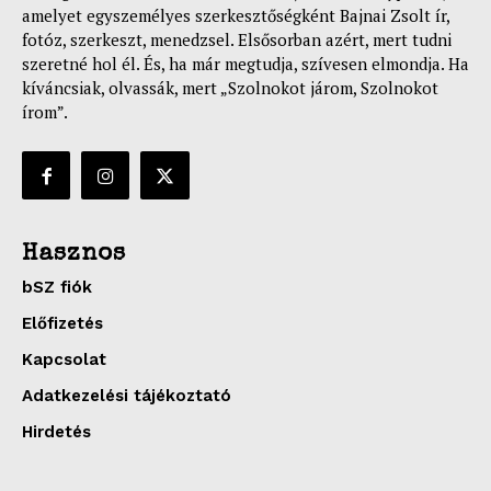
amelyet egyszemélyes szerkesztőségként Bajnai Zsolt ír,
fotóz, szerkeszt, menedzsel. Elsősorban azért, mert tudni
szeretné hol él. És, ha már megtudja, szívesen elmondja. Ha
kíváncsiak, olvassák, mert „Szolnokot járom, Szolnokot
írom”.
Hasznos
bSZ fiók
Előfizetés
Kapcsolat
Adatkezelési tájékoztató
Hirdetés