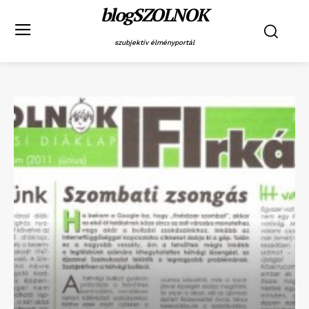
blogSZOLNOK
szubjektív élményportál