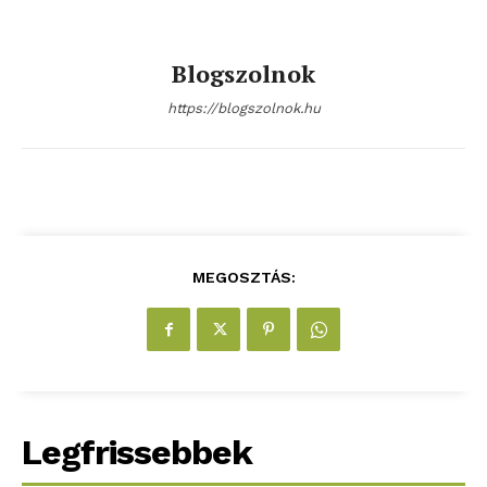
Blogszolnok
https://blogszolnok.hu
MEGOSZTÁS:
Legfrissebbek
blogSZOLNOK
szubjektív élményportál