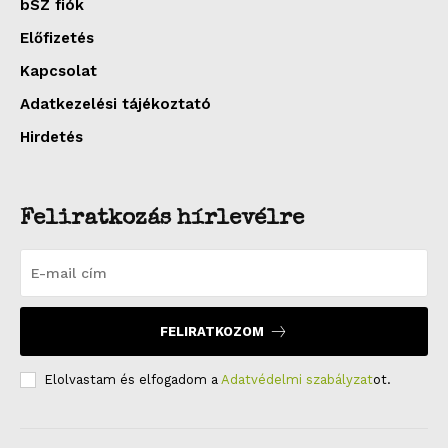
bSZ fiók
Előfizetés
Kapcsolat
Adatkezelési tájékoztató
Hirdetés
Feliratkozás hírlevélre
FELIRATKOZOM
Elolvastam és elfogadom a
Adatvédelmi szabályzat
ot.