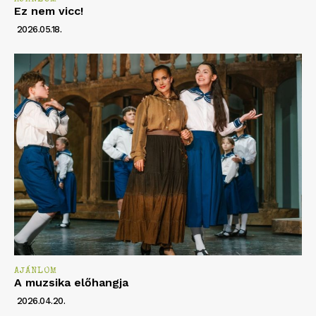
Ez nem vicc!
2026.05.18.
AJÁNLOM
A muzsika előhangja
2026.04.20.