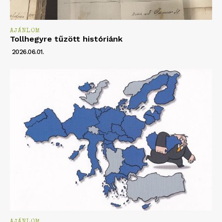
AJÁNLOM
Tollhegyre tűzött históriánk
2026.06.01.
AJÁNLOM