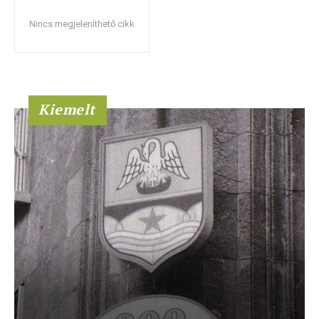
Nincs megjeleníthető cikk
Kiemelt