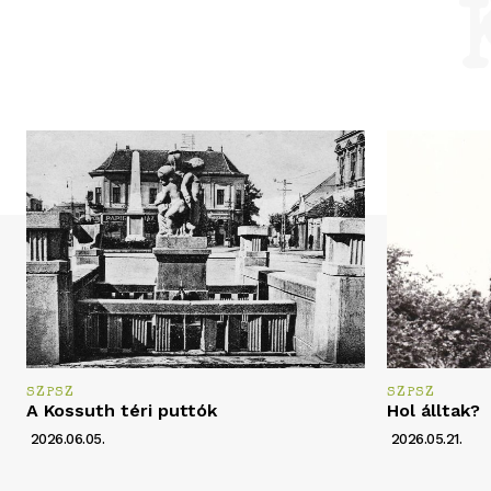
SZPSZ
SZPSZ
A Kossuth téri puttók
Hol álltak?
2026.06.05.
2026.05.21.