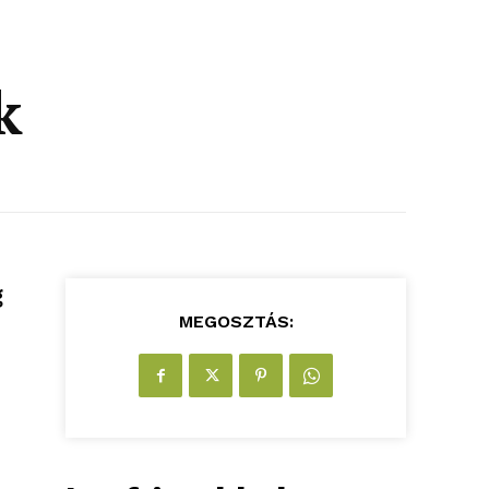
k
g
MEGOSZTÁS: