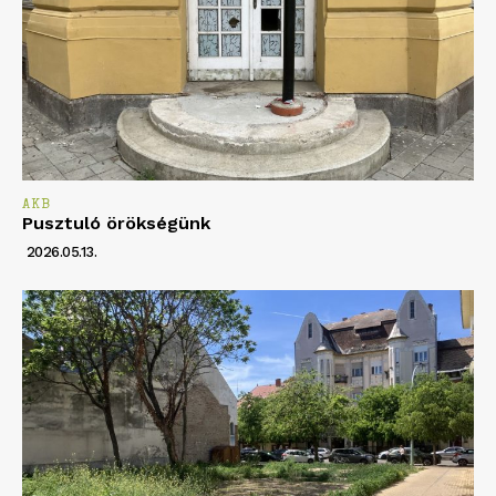
AKB
Pusztuló örökségünk
2026.05.13.