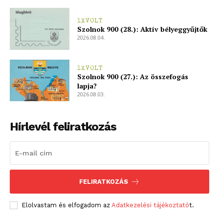
1XVOLT
Szolnok 900 (28.): Aktív bélyeggyűjtők
2026.08.04.
1XVOLT
Szolnok 900 (27.): Az összefogás
lapja?
2026.08.03.
Hírlevél feliratkozás
FELIRATKOZÁS
Elolvastam és elfogadom az
Adatkezelési tájékoztató
t.