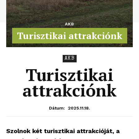
AKB
Turisztikai attrakciónk
AKB
Turisztikai
attrakciónk
2025.11.18.
Dátum:
Szolnok két turisztikai attrakcióját, a