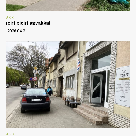
AKB
Iciri piciri agyakkal
2026.04.21.
AKB