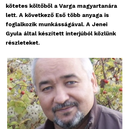
kötetes költőből a Varga magyartanára
lett. A következő Eső több anyaga is
foglalkozik munkásságával. A Jenei
Gyula által készített interjúból közlünk
részleteket.