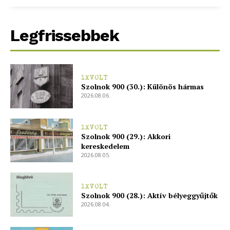
Legfrissebbek
1XVOLT
Szolnok 900 (30.): Különös hármas
2026.08.06.
1XVOLT
Szolnok 900 (29.): Akkori
kereskedelem
2026.08.05.
1XVOLT
Szolnok 900 (28.): Aktív bélyeggyűjtők
2026.08.04.