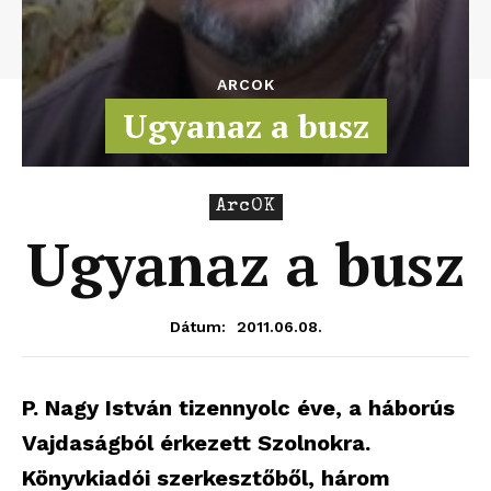
ARCOK
Ugyanaz a busz
ArcOK
Ugyanaz a busz
2011.06.08.
Dátum:
P. Nagy István tizennyolc éve, a háborús
Vajdaságból érkezett Szolnokra.
Könyvkiadói szerkesztőből, három