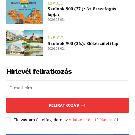
1XVOLT
Szolnok 900 (27.): Az összefogás
lapja?
2026.08.03.
1XVOLT
Szolnok 900 (26.): Előkészületi lap
2026.08.02.
Hírlevél feliratkozás
FELIRATKOZÁS
Elolvastam és elfogadom az
Adatkezelési tájékoztató
t.