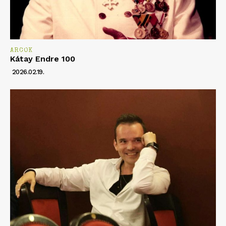
ARCOK
Kátay Endre 100
2026.02.19.