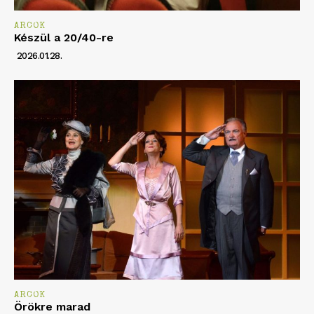
ARCOK
Készül a 20/40-re
2026.01.28.
ARCOK
Örökre marad