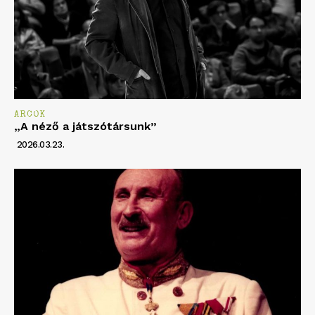
ARCOK
„A néző a játszótársunk”
2026.03.23.