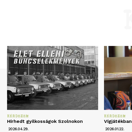
KÉRDEZEM
KÉRDEZEM
Hírhedt gyilkosságok Szolnokon
Vígjátékban
2026.04.29.
2026.01.22.