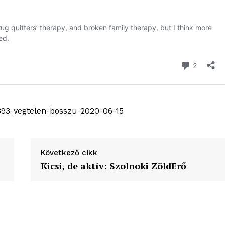
393-vegtelen-bosszu-2020-06-15
Következő cikk
Kicsi, de aktív: Szolnoki ZöldErő