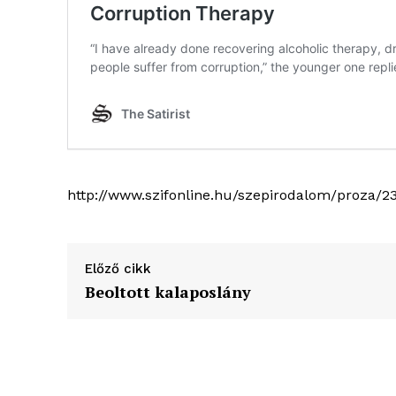
http://www.szifonline.hu/szepirodalom/proza/2
Előző cikk
Beoltott kalaposlány