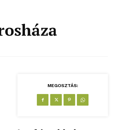
árosháza
MEGOSZTÁS: