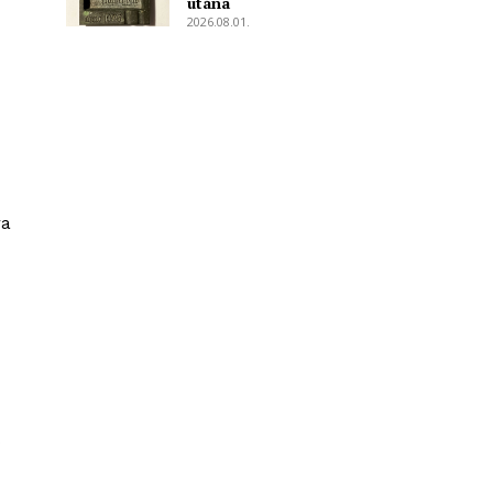
utána
2026.08.01.
ra