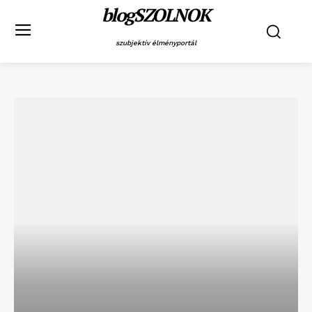
blogSZOLNOK
szubjektív élményportál