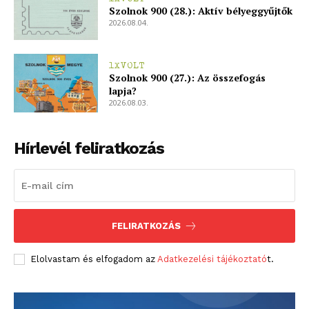
Szolnok 900 (28.): Aktív bélyeggyűjtők
2026.08.04.
1XVOLT
Szolnok 900 (27.): Az összefogás
lapja?
2026.08.03.
Hírlevél feliratkozás
FELIRATKOZÁS
Elolvastam és elfogadom az
Adatkezelési tájékoztató
t.