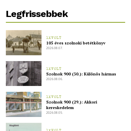
Legfrissebbek
1XVOLT
105 éves szolnoki betétkönyv
2026.08.07.
1XVOLT
Szolnok 900 (30.): Különös hármas
2026.08.06.
1XVOLT
Szolnok 900 (29.): Akkori
kereskedelem
2026.08.05.
1XVOLT