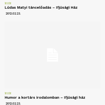
MHM
Lúdas Matyi táncelőadás – Ifjúsági Ház
2012.02.23.
MHM
Humor a kortárs irodalomban – Ifjúsági ház
2012.02.23.