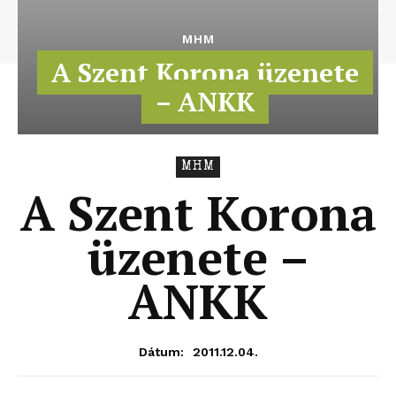
MHM
A Szent Korona üzenete
– ANKK
MHM
A Szent Korona
üzenete –
ANKK
2011.12.04.
Dátum: