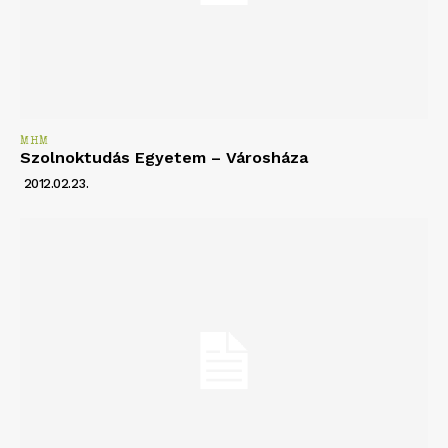
MHM
Szolnoktudás Egyetem – Városháza
2012.02.23.