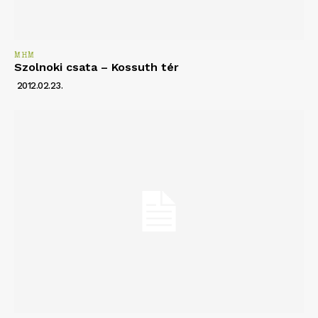
MHM
Szolnoki csata – Kossuth tér
2012.02.23.