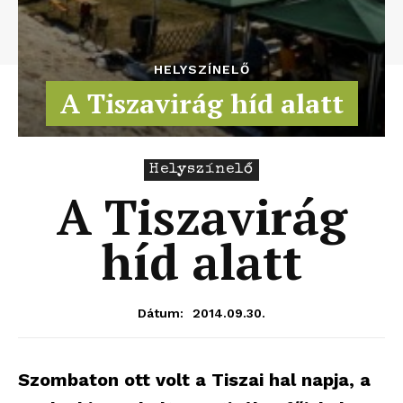
HELYSZÍNELŐ
A Tiszavirág híd alatt
Helyszínelő
A Tiszavirág
híd alatt
2014.09.30.
Dátum:
Szombaton ott volt a Tiszai hal napja, a