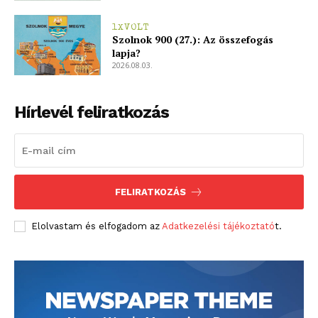
1XVOLT
Szolnok 900 (27.): Az összefogás
lapja?
2026.08.03.
Hírlevél feliratkozás
FELIRATKOZÁS
Elolvastam és elfogadom az
Adatkezelési tájékoztató
t.