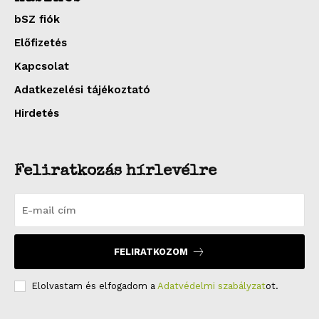
bSZ fiók
Előfizetés
Kapcsolat
Adatkezelési tájékoztató
Hirdetés
Feliratkozás hírlevélre
FELIRATKOZOM
Elolvastam és elfogadom a
Adatvédelmi szabályzat
ot.