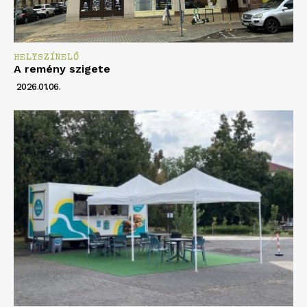
HELYSZÍNELŐ
A remény szigete
2026.01.06.