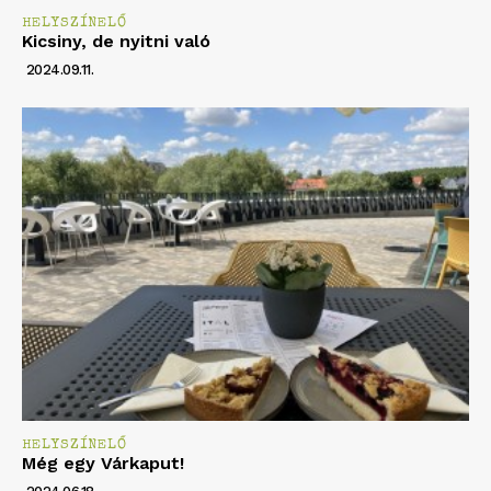
HELYSZÍNELŐ
Kicsiny, de nyitni való
2024.09.11.
HELYSZÍNELŐ
Még egy Várkaput!