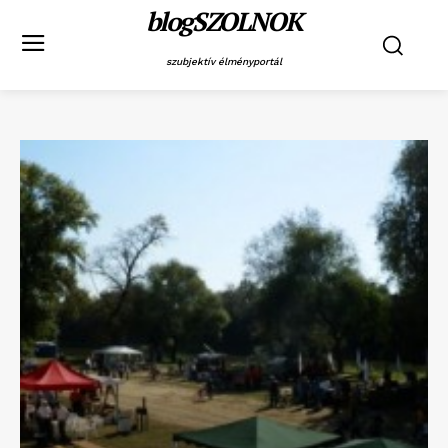
blogSZOLNOK
szubjektív élményportál